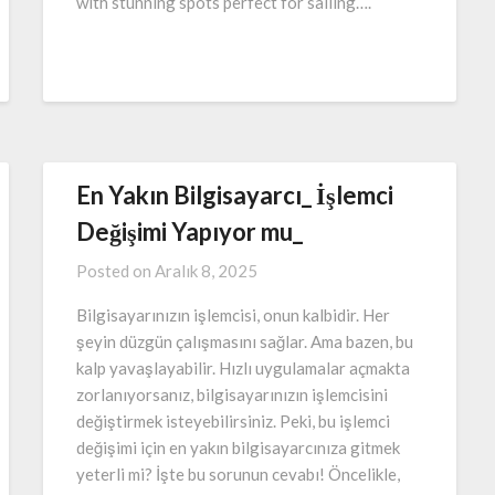
with stunning spots perfect for sailing….
En Yakın Bilgisayarcı_ İşlemci
Değişimi Yapıyor mu_
Posted on
Aralık 8, 2025
Bilgisayarınızın işlemcisi, onun kalbidir. Her
şeyin düzgün çalışmasını sağlar. Ama bazen, bu
kalp yavaşlayabilir. Hızlı uygulamalar açmakta
zorlanıyorsanız, bilgisayarınızın işlemcisini
değiştirmek isteyebilirsiniz. Peki, bu işlemci
değişimi için en yakın bilgisayarcınıza gitmek
yeterli mi? İşte bu sorunun cevabı! Öncelikle,