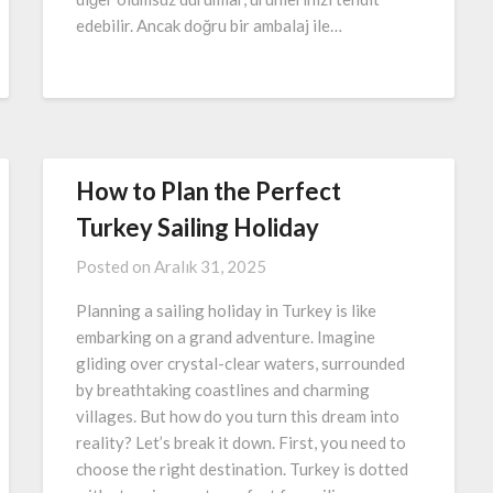
edebilir. Ancak doğru bir ambalaj ile…
How to Plan the Perfect
Turkey Sailing Holiday
Posted on
Aralık 31, 2025
Planning a sailing holiday in Turkey is like
embarking on a grand adventure. Imagine
gliding over crystal-clear waters, surrounded
by breathtaking coastlines and charming
villages. But how do you turn this dream into
reality? Let’s break it down. First, you need to
choose the right destination. Turkey is dotted