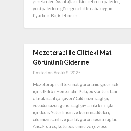
gerekenler. Avantajları: İkinci el euro paletler,
yeni paletlere göre genellikle daha uygun
fiyatlıdır. Bu, işletmeler…
Mezoterapi ile Ciltteki Mat
Görünümü Giderme
Posted on
Aralık 8, 2025
Mezoterapi, ciltteki mat görünümü gidermek
için etkili bir yöntemdir. Peki, bu yöntem tam
olarak nasıl çalışıyor? Cildimizin sağlığı,
vücudumuzun genel sağlığıyla sıkı bir ilişki
içindedir. Yeterli nem ve besin maddeleri,
cildimizin canlı ve parlak görünmesini sağlar.
Ancak, stres, kötü beslenme ve çevresel