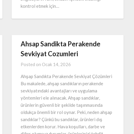
kontrol etmek için…
Ahsap Sandikta Perakende
Sevkiyat Cozumleri
Posted on
Ocak 14, 2026
Ahşap Sandıkta Perakende Sevkiyat Çözümleri
Bu makalede, ahşap sandıkların perakende
sevkiyatındaki avantajları ve uygulama
yöntemleri ele alınacak. Ahşap sandıklar,
ürünlerin güvenli bir şekilde taşınmasında
oldukça önemli bir rol oynar. Peki, neden ahşap
sandıklar? Çünkü bu sandıklar, ürünleri dış
etkenlerden korur. Hava koşulları, darbe ve
diğer olumsuz durumlar, ürünlerinizi tehdit