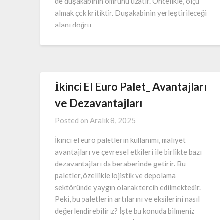
de duşakabinin ömrünü uzatır. Öncelikle, ölçü
almak çok kritiktir. Duşakabinin yerleştirileceği
alanı doğru…
İkinci El Euro Palet_ Avantajları
ve Dezavantajları
Posted on
Aralık 8, 2025
İkinci el euro paletlerin kullanımı, maliyet
avantajları ve çevresel etkileri ile birlikte bazı
dezavantajları da beraberinde getirir. Bu
paletler, özellikle lojistik ve depolama
sektöründe yaygın olarak tercih edilmektedir.
Peki, bu paletlerin artılarını ve eksilerini nasıl
değerlendirebiliriz? İşte bu konuda bilmeniz