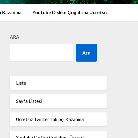
çi Kazanma
Youtube Dislike Çoğaltma Ücretsiz
ARA
Ara
Liste
Sayfa Listesi
Ücretsiz Twitter Takipçi Kazanma
Youtube Dislike Çoğaltma Ücretsiz