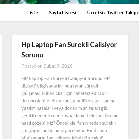
Liste
Sayfa Listesi
Ücretsiz Twitter Takip
Hp Laptop Fan Surekli Calisiyor
Sorunu
Posted on
Şubat 9, 2026
HP Laptop Fan Sürekli Çalışıyor Sorunu HP
dizüstü bilgisayarlarında fanın sürekli
çalışması, kullanıcılar için rahatsız edici bir
durum olabilir. Bu sorun, genellikle aşırı ısınma,
yazılım hataları veya donanım arızaları gibi
çeşitli nedenlerden kaynaklanır. Peki, bu durumu
nasıl çözebiliriz? Öncelikle, fanın neden sürekli
çalıştığını anlamamız gerekiyor. Bir dizüstü
bilgisayarın fanı, cihazın içindeki sıcaklığı