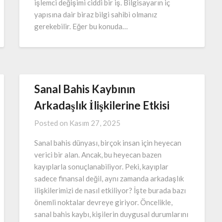
işlemci değişimi ciddi bir iş. Bilgisayarın iç
yapısına dair biraz bilgi sahibi olmanız
gerekebilir. Eğer bu konuda…
Sanal Bahis Kaybının
Arkadaşlık İlişkilerine Etkisi
Posted on
Kasım 27, 2025
Sanal bahis dünyası, birçok insan için heyecan
verici bir alan. Ancak, bu heyecan bazen
kayıplarla sonuçlanabiliyor. Peki, kayıplar
sadece finansal değil, aynı zamanda arkadaşlık
ilişkilerimizi de nasıl etkiliyor? İşte burada bazı
önemli noktalar devreye giriyor. Öncelikle,
sanal bahis kaybı, kişilerin duygusal durumlarını