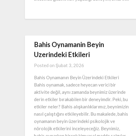
Bahis Oynamanin Beyin
Uzerindeki Etkileri
Posted on
Şubat 3, 2026
Bahis Oynamanın Beyin Üzerindeki Etkileri
Bahis oynamak, sadece heyecan verici bir
aktivite değil, aynı zamanda beynimiz üzerinde
derin etkiler bırakabilen bir deneyimdir. Peki, bu
etkiler neler? Bahis alışkanlıklarımız, beynimizin
nasıl çalıştığını etkileyebilir. Bu makalede, bahis
oynamanın beyin üzerindeki psikolojik ve
nörolojik etkilerini inceleyeceğiz. Beynimiz,
bahis oynarken birçok kimyasal madde salgılar.