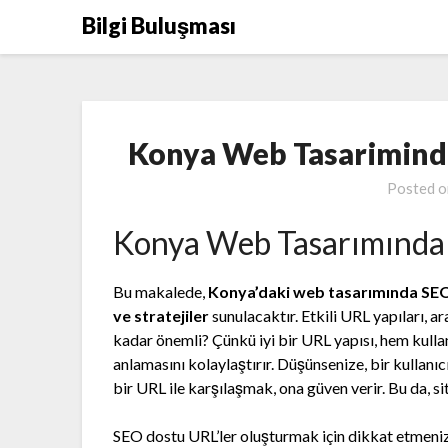
Skip
Bilgi Buluşması
to
content
Konya Web Tasarimind
Posted 
Konya Web Tasarımında
Bu makalede,
Konya’daki web tasarımında SEO d
ve stratejiler
sunulacaktır. Etkili URL yapıları, 
kadar önemli? Çünkü iyi bir URL yapısı, hem kulla
anlamasını kolaylaştırır. Düşünsenize, bir kullanı
bir URL ile karşılaşmak, ona güven verir. Bu da, site
SEO dostu URL’ler oluşturmak için dikkat etmeniz