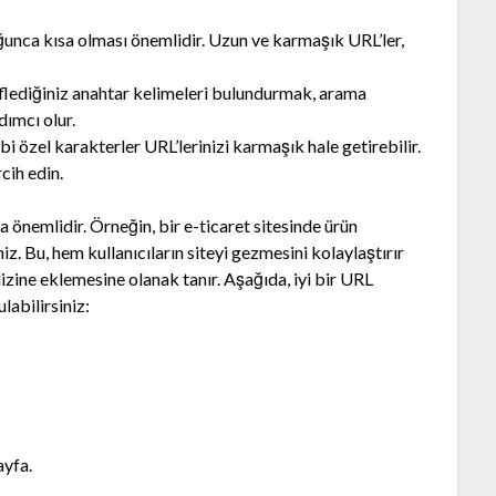
unca kısa olması önemlidir. Uzun ve karmaşık URL’ler,
lediğiniz anahtar kelimeleri bulundurmak, arama
dımcı olur.
bi özel karakterler URL’lerinizi karmaşık hale getirebilir.
rcih edin.
a önemlidir. Örneğin, bir e-ticaret sitesinde ürün
niz. Bu, hem kullanıcıların siteyi gezmesini kolaylaştırır
izine eklemesine olanak tanır. Aşağıda, iyi bir URL
labilirsiniz:
ayfa.