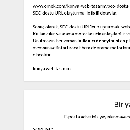
www.ornek.com/konya-web-tasarim/seo-dostu-
SEO dostu URL oluşturma ile ilgili detaylar.
Sonuç olarak, SEO dostu URL’ler oluşturmak, web si
Kullanıcılar ve arama motorları için anlaşılabilir ve
Unutmayın, her zaman
kullanıcı deneyimini
ön pl
memnuniyetini artıracak hem de arama motorların
olacaktır.
konya web tasarım
Bir y
E-posta adresiniz yayınlanmayac
YORUM
*