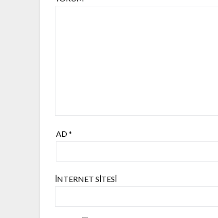
AD
*
İNTERNET SITESI