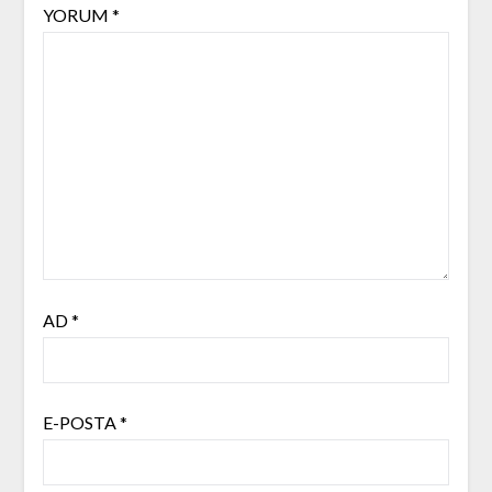
YORUM
*
AD
*
E-POSTA
*