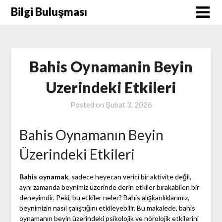
Skip
Bilgi Buluşması
to
content
Bahis Oynamanin Beyin
Uzerindeki Etkileri
Posted on
Şubat 3, 2026
Bahis Oynamanın Beyin
Üzerindeki Etkileri
Bahis oynamak
, sadece heyecan verici bir aktivite değil,
aynı zamanda beynimiz üzerinde derin etkiler bırakabilen bir
deneyimdir. Peki, bu etkiler neler? Bahis alışkanlıklarımız,
beynimizin nasıl çalıştığını etkileyebilir. Bu makalede, bahis
oynamanın beyin üzerindeki psikolojik ve nörolojik etkilerini