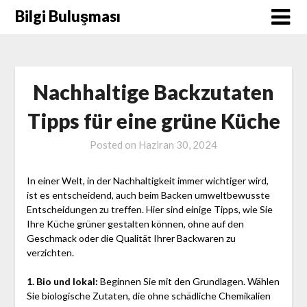
Skip
Bilgi Buluşması
to
content
Nachhaltige Backzutaten
Tipps für eine grüne Küche
Posted on
Haziran 30, 2024
In einer Welt, in der Nachhaltigkeit immer wichtiger wird,
ist es entscheidend, auch beim Backen umweltbewusste
Entscheidungen zu treffen. Hier sind einige Tipps, wie Sie
Ihre Küche grüner gestalten können, ohne auf den
Geschmack oder die Qualität Ihrer Backwaren zu
verzichten.
1. Bio und lokal:
Beginnen Sie mit den Grundlagen. Wählen
Sie biologische Zutaten, die ohne schädliche Chemikalien