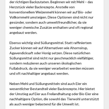
der richtigen Backzutaten. Beginnen wir mit Mehl – das
Herzstück vieler Backrezepte. Anstelle von
konventionellem Weizenmehl können wir auf Bio- oder
Vollkornmehl umsteigen. Diese Optionen sind nicht nur
gesünder, sondern auch umweltfreundlicher, da sie
weniger chemische Zusätze enthalten und oft regional
angebaut werden.
Ebenso wichtig sind Süßungsmittel. Statt raffiniertem
Zucker können wir auf Alternativen wie Ahornsirup,
Agavendicksaft oder Honig setzen. Diese natürlichen
Süßungsmittel sind nicht nur geschmacklich vielfältiger,
sondern reduzieren auch unseren ökologischen
Fußabdruck, da sie weniger verarbeitet werden müssen
und oft nachhaltiger angebaut werden.
Neben Mehl und Süßungsmitteln sind auch Eier ein
wesentlicher Bestandteil vieler Backrezepte. Hier bietet
der Umstieg auf Eier aus Freilandhaltung oder Bio-Eier eine
nachhaltigere Option, die sowohl das Tierwohl unterstützt
als auch weniger belastend für die Umwelt ist.