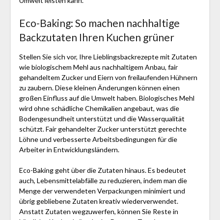
Umwelt leisten kann.
Eco-Baking: So machen nachhaltige
Backzutaten Ihren Kuchen grüner
Stellen Sie sich vor, Ihre Lieblingsbackrezepte mit Zutaten
wie biologischem Mehl aus nachhaltigem Anbau, fair
gehandeltem Zucker und Eiern von freilaufenden Hühnern
zu zaubern. Diese kleinen Änderungen können einen
großen Einfluss auf die Umwelt haben. Biologisches Mehl
wird ohne schädliche Chemikalien angebaut, was die
Bodengesundheit unterstützt und die Wasserqualität
schützt. Fair gehandelter Zucker unterstützt gerechte
Löhne und verbesserte Arbeitsbedingungen für die
Arbeiter in Entwicklungsländern.
Eco-Baking geht über die Zutaten hinaus. Es bedeutet
auch, Lebensmittelabfälle zu reduzieren, indem man die
Menge der verwendeten Verpackungen minimiert und
übrig gebliebene Zutaten kreativ wiederverwendet.
Anstatt Zutaten wegzuwerfen, können Sie Reste in