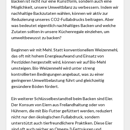
Backen ist nicht nur eine Kunstform, sondern auch eine
Möglichkeit, unsere Umweltbilanz zu verbessern. Indem wir
nachhaltige Backzutaten wählen, können wir aktiv zur
Reduzierung unseres CO2-Fußabdrucks beitragen. Aber
was bedeutet eigentlich nachhaltiges Backen und welche
Zutaten sollten in unsere Küchenregale einziehen, um
umweltbewusst zu backen?
Beginnen wir mit Mehl. Statt konventionellem Weizenmehl,
das oft mit hohem Energieaufwand und Einsatz von
Pestiziden hergestellt wird, können wir auf Bio-Mehl
umsteigen. Bio-Weizenmehl wird unter streng
kontrollierten Bedingungen angebaut, was zu einer
geringeren Umweltbelastung führt und gleichzeitig
gesündere Böden fördert.
Ein weiterer Schlüsselbestandteil beim Backen sind Eier.
Der Konsum von Eiern aus Freilandhaltung oder von
Hühnern, die mit Bio-Futter gefüttert werden, reduziert
nicht nur den ökologischen Fußabdruck, sondern
unterstützt auch tierfreundlichere Praktiken. Diese Eier
sind oft auch reicher an Omega-3-Fettsäuren und