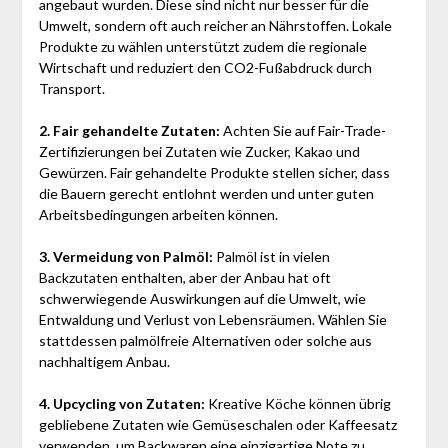
angebaut wurden. Diese sind nicht nur besser für die
Umwelt, sondern oft auch reicher an Nährstoffen. Lokale
Produkte zu wählen unterstützt zudem die regionale
Wirtschaft und reduziert den CO2-Fußabdruck durch
Transport.
2. Fair gehandelte Zutaten:
Achten Sie auf Fair-Trade-
Zertifizierungen bei Zutaten wie Zucker, Kakao und
Gewürzen. Fair gehandelte Produkte stellen sicher, dass
die Bauern gerecht entlohnt werden und unter guten
Arbeitsbedingungen arbeiten können.
3. Vermeidung von Palmöl:
Palmöl ist in vielen
Backzutaten enthalten, aber der Anbau hat oft
schwerwiegende Auswirkungen auf die Umwelt, wie
Entwaldung und Verlust von Lebensräumen. Wählen Sie
stattdessen palmölfreie Alternativen oder solche aus
nachhaltigem Anbau.
4. Upcycling von Zutaten:
Kreative Köche können übrig
gebliebene Zutaten wie Gemüseschalen oder Kaffeesatz
verwenden, um Backwaren eine einzigartige Note zu