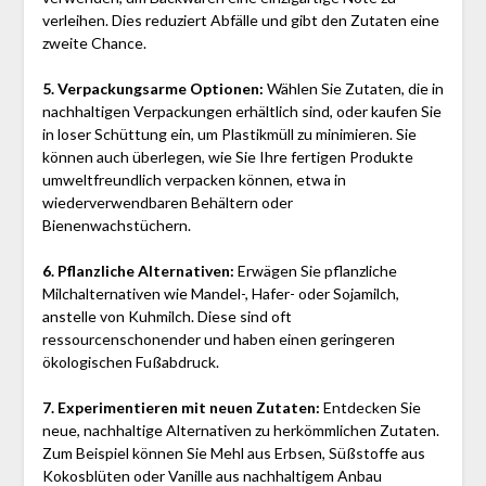
verleihen. Dies reduziert Abfälle und gibt den Zutaten eine
zweite Chance.
5. Verpackungsarme Optionen:
Wählen Sie Zutaten, die in
nachhaltigen Verpackungen erhältlich sind, oder kaufen Sie
in loser Schüttung ein, um Plastikmüll zu minimieren. Sie
können auch überlegen, wie Sie Ihre fertigen Produkte
umweltfreundlich verpacken können, etwa in
wiederverwendbaren Behältern oder
Bienenwachstüchern.
6. Pflanzliche Alternativen:
Erwägen Sie pflanzliche
Milchalternativen wie Mandel-, Hafer- oder Sojamilch,
anstelle von Kuhmilch. Diese sind oft
ressourcenschonender und haben einen geringeren
ökologischen Fußabdruck.
7. Experimentieren mit neuen Zutaten:
Entdecken Sie
neue, nachhaltige Alternativen zu herkömmlichen Zutaten.
Zum Beispiel können Sie Mehl aus Erbsen, Süßstoffe aus
Kokosblüten oder Vanille aus nachhaltigem Anbau