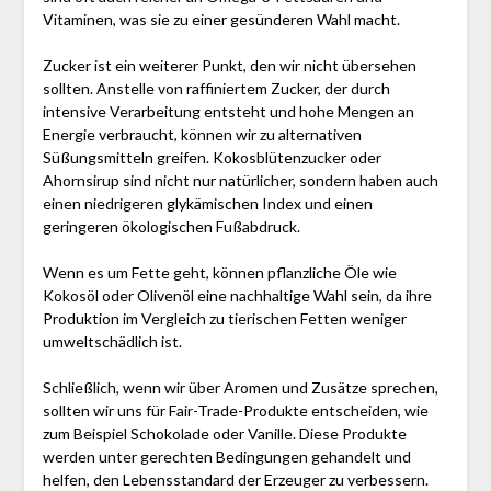
Vitaminen, was sie zu einer gesünderen Wahl macht.
Zucker ist ein weiterer Punkt, den wir nicht übersehen
sollten. Anstelle von raffiniertem Zucker, der durch
intensive Verarbeitung entsteht und hohe Mengen an
Energie verbraucht, können wir zu alternativen
Süßungsmitteln greifen. Kokosblütenzucker oder
Ahornsirup sind nicht nur natürlicher, sondern haben auch
einen niedrigeren glykämischen Index und einen
geringeren ökologischen Fußabdruck.
Wenn es um Fette geht, können pflanzliche Öle wie
Kokosöl oder Olivenöl eine nachhaltige Wahl sein, da ihre
Produktion im Vergleich zu tierischen Fetten weniger
umweltschädlich ist.
Schließlich, wenn wir über Aromen und Zusätze sprechen,
sollten wir uns für Fair-Trade-Produkte entscheiden, wie
zum Beispiel Schokolade oder Vanille. Diese Produkte
werden unter gerechten Bedingungen gehandelt und
helfen, den Lebensstandard der Erzeuger zu verbessern.