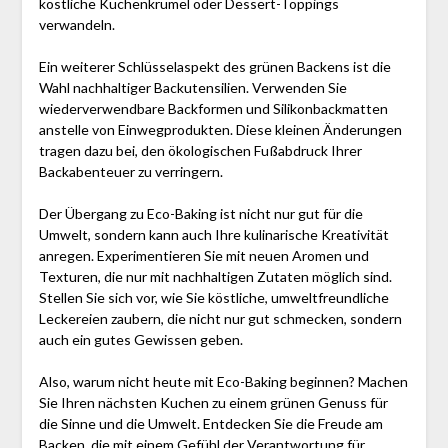
köstliche Kuchenkrümel oder Dessert-Toppings
verwandeln.
Ein weiterer Schlüsselaspekt des grünen Backens ist die
Wahl nachhaltiger Backutensilien. Verwenden Sie
wiederverwendbare Backformen und Silikonbackmatten
anstelle von Einwegprodukten. Diese kleinen Änderungen
tragen dazu bei, den ökologischen Fußabdruck Ihrer
Backabenteuer zu verringern.
Der Übergang zu Eco-Baking ist nicht nur gut für die
Umwelt, sondern kann auch Ihre kulinarische Kreativität
anregen. Experimentieren Sie mit neuen Aromen und
Texturen, die nur mit nachhaltigen Zutaten möglich sind.
Stellen Sie sich vor, wie Sie köstliche, umweltfreundliche
Leckereien zaubern, die nicht nur gut schmecken, sondern
auch ein gutes Gewissen geben.
Also, warum nicht heute mit Eco-Baking beginnen? Machen
Sie Ihren nächsten Kuchen zu einem grünen Genuss für
die Sinne und die Umwelt. Entdecken Sie die Freude am
Backen, die mit einem Gefühl der Verantwortung für