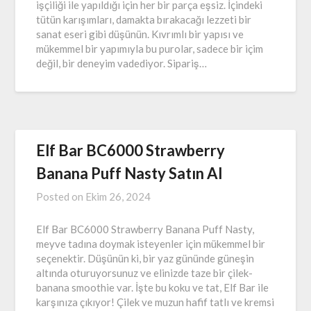
işçiliği ile yapıldığı için her bir parça eşsiz. İçindeki
tütün karışımları, damakta bırakacağı lezzeti bir
sanat eseri gibi düşünün. Kıvrımlı bir yapısı ve
mükemmel bir yapımıyla bu purolar, sadece bir içim
değil, bir deneyim vadediyor. Sipariş…
Elf Bar BC6000 Strawberry
Banana Puff Nasty Satın Al
Posted on
Ekim 26, 2024
Elf Bar BC6000 Strawberry Banana Puff Nasty,
meyve tadına doymak isteyenler için mükemmel bir
seçenektir. Düşünün ki, bir yaz gününde güneşin
altında oturuyorsunuz ve elinizde taze bir çilek-
banana smoothie var. İşte bu koku ve tat, Elf Bar ile
karşınıza çıkıyor! Çilek ve muzun hafif tatlı ve kremsi