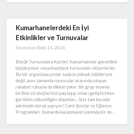
Kumarhanelerdeki En İyi
Etkinlikler ve Turnuvalar
Posted on
Ekim 14, 2024
Büyük Turnuvalara Katılın! Kumarhaneler genellikle
büyük poker veya blackjack turnuvaları düzenlerler.
Bu tür organizasyonlar sadece yüksek ödülleriyle
değil, aynı zamanda oyuncular arasında oluşan
rekabet ruhuyla da dikkat çeker. Bir grup insanla
birlikte stratejilerinizi paylaşıp onları geliştirirken
gerilimin yükseldiğini düşünün… İşte tam burada
adrenalin doruk yapıyor! Canlı Şovlar ve Eğlence
Programları: Kumarda kazanmanın yanında bir de…