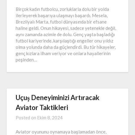
Birçok kadın futbolcu, zorluklarla dolu bir yolda
ilerleyerek başarıya ulaşmayı başardı. Mesela,
Brezilyalı Marta, futbol dünyasında bir efsane
haline geldi. Onun hikayesi, sadece yetenekle değil,
aynı zamanda azimle de dolu. Genç yaşta başladığı
futbol kariyerinde, karşılaştığı engeller onu yıldız
olma yolunda daha da güçlendirdi. Bu tür hikayeler,
genç kızlara ilham veriyor ve onlara hayallerinin
peşinden…
Uçuş Deneyiminizi Artıracak
Aviator Taktikleri
Posted on
Ekim 8, 2024
Aviator oyununu oynamaya başlamadan önce,