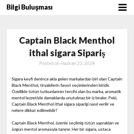
Skip
Bilgi Buluşması
to
content
Captain Black Menthol
ithal sigara Sipariş
Posted on
Haziran 23, 2024
Sigara keyfi denince akla gelen markalardan biri olan Captain
Black Menthol, tiryakilerin favori seçimlerinden biridir.
Özellikle tütün tutkunlarının tercihi olan bu marka, aromatik
mentol lezzetiyle damaklarda unutulmaz bir iz bırakır. Peki,
Captain Black Menthol ithal sigara siparişi nasıl verilir ve
nelere dikkat edilmelidir?
Captain Black Menthol, özenle seçilmiş tütün yaprakları ve
özgün mentol aromasıyla tanınır. Her bir sigara, ustaca