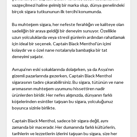
vazgeçilmezi haline gelmiş bir marka olup, dünya genelindeki
birçok sigara tutkununun ilk tercihi konumunda.
Bu muhteşem sigara, her nefeste ferahlığın ve kaliteye olan
sadeliğin bir araya geldiği bir deneyim sunuyor. Özellikle
uzun yolculuklarda veya stresli günlerin ardından rahatlamak
için ideal bir seçenek. Captain Black Menthol'ün içimi
kolaydır ve o özel nane notalarıyla bambaşka bir tat
deneyimi yaşatır.
Avrupa'nın eski sokaklarında dolaşırken, ya da Asya'nın
gizemli pazarlarında gezerken, Captain Black Menthol
sigarasının tadını çıkarabilirsiniz. Bu sigara, tütünün ve nane
aromasının muhteşem uyumunu hissettiren nadir
ürünlerden biridir. Her nefes alışınızda, dünyanın farklı
köşelerinden esintiler taşıyan bu sigara, yolculuğunuz
boyunca sizinle birlikte.
Captain Black Menthol, sadece bir sigara değil, aynı
zamanda bir maceradır. Her dumanında farklı kültürlerin,
tarihlerin ve lezzetlerin izlerini taşıyan bu sigara, size her