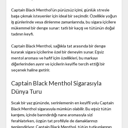
Captain Black Menthol'ün pürüzsüz içimi, günlük stresle
başa çıkmak isteyenler için ideal bir seçimdir. Özellikle yoğun
iş günlerinde veya dinlenme zamanlarında, bu sigara içicilere
mükemmel bir denge sunar: tatlı bir kaçış ve tütünün doğal
tadının keyfi.
Captain Black Menthol, sağlıkla tat arasında bir denge
kurarak sigara içicilerine özel bir deneyim sunar. Eşsiz
mentol aroması ve hafif içim özellikleri, bu markayı
diğerlerinden ayırır ve içicilerin keyifle tercih ettiği bir
seçenek haline getirir.
Captain Black Menthol Sigarasıyla
Dünya Turu
Sıcak bir yaz gününde, serinlemenin en keyifli yolu Captain
Black Menthol sigarasıyla mümkün olabilir. Bu eşsiz tütün
karışımı, içinde barındırdığı nane aromasıyla sizi
ferahlatırken, özgün tat profiliyle de damaklarınızı
şenlendiriyor. Captain Black Menthol, tütün tutkunlarının