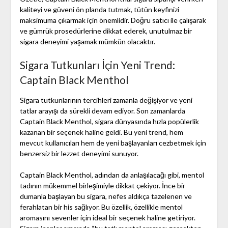
kaliteyi ve güveni ön planda tutmak, tütün keyfinizi
maksimuma çıkarmak için önemlidir. Doğru satıcı ile çalışarak
ve gümrük prosedürlerine dikkat ederek, unutulmaz bir
sigara deneyimi yaşamak mümkün olacaktır.
Sigara Tutkunları İçin Yeni Trend:
Captain Black Menthol
Sigara tutkunlarının tercihleri zamanla değişiyor ve yeni
tatlar arayışı da sürekli devam ediyor. Son zamanlarda
Captain Black Menthol, sigara dünyasında hızla popülerlik
kazanan bir seçenek haline geldi. Bu yeni trend, hem
mevcut kullanıcıları hem de yeni başlayanları cezbetmek için
benzersiz bir lezzet deneyimi sunuyor.
Captain Black Menthol, adından da anlaşılacağı gibi, mentol
tadının mükemmel birleşimiyle dikkat çekiyor. İnce bir
dumanla başlayan bu sigara, nefes aldıkça tazelenen ve
ferahlatan bir his sağlıyor. Bu özellik, özellikle mentol
aromasını sevenler için ideal bir seçenek haline getiriyor.