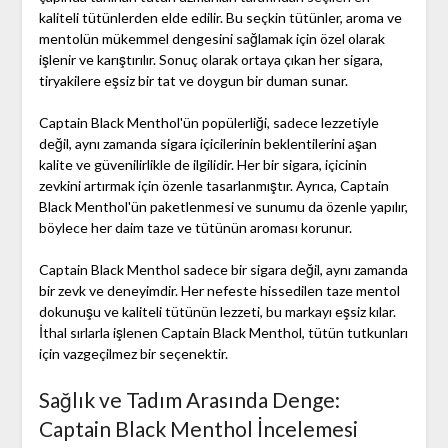
kaliteli tütünlerden elde edilir. Bu seçkin tütünler, aroma ve
mentolün mükemmel dengesini sağlamak için özel olarak
işlenir ve karıştırılır. Sonuç olarak ortaya çıkan her sigara,
tiryakilere eşsiz bir tat ve doygun bir duman sunar.
Captain Black Menthol'ün popülerliği, sadece lezzetiyle
değil, aynı zamanda sigara içicilerinin beklentilerini aşan
kalite ve güvenilirlikle de ilgilidir. Her bir sigara, içicinin
zevkini artırmak için özenle tasarlanmıştır. Ayrıca, Captain
Black Menthol'ün paketlenmesi ve sunumu da özenle yapılır,
böylece her daim taze ve tütünün aroması korunur.
Captain Black Menthol sadece bir sigara değil, aynı zamanda
bir zevk ve deneyimdir. Her nefeste hissedilen taze mentol
dokunuşu ve kaliteli tütünün lezzeti, bu markayı eşsiz kılar.
İthal sırlarla işlenen Captain Black Menthol, tütün tutkunları
için vazgeçilmez bir seçenektir.
Sağlık ve Tadım Arasında Denge:
Captain Black Menthol İncelemesi