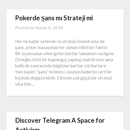
Pokerde Şans mı Strateji mi
Posted on
Kasım 6, 2024
Her ne kadar yetenek ve strateji önemli olsa da
şans, poker masasında her zaman etkili bir faktör.
Bir oyuncunun eline gelen kartlar tamamen rastgele.
Örneğin, kötü bir başlangıç yapmış olabilirsiniz ama
belki de sonrasında dağıtılan kartlar sizi kurtarır.
Yani bazen “şans” kelimesi, oyunun kaderini sert bir
biçimde değiştirebilir. Elinizde çok güçlü bir strateji
olsa bile,…
Discover Telegram A Space for
Activism