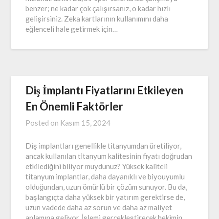
benzer; ne kadar çok çalışırsanız, o kadar hızlı
gelişirsiniz. Zeka kartlarının kullanımını daha
eğlenceli hale getirmek için…
Diş İmplantı Fiyatlarını Etkileyen
En Önemli Faktörler
Posted on
Kasım 15, 2024
Diş implantları genellikle titanyumdan üretiliyor,
ancak kullanılan titanyum kalitesinin fiyatı doğrudan
etkilediğini biliyor muydunuz? Yüksek kaliteli
titanyum implantlar, daha dayanıklı ve biyouyumlu
olduğundan, uzun ömürlü bir çözüm sunuyor. Bu da,
başlangıçta daha yüksek bir yatırım gerektirse de,
uzun vadede daha az sorun ve daha az maliyet
anlamına geliyor. İşlemi gerçekleştirecek hekimin