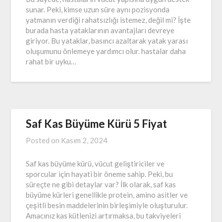
sunar. Peki, kimse uzun süre aynı pozisyonda
yatmanın verdiği rahatsızlığı istemez, değil mi? İşte
burada hasta yataklarının avantajları devreye
giriyor. Bu yataklar, basıncı azaltarak yatak yarası
oluşumunu önlemeye yardımcı olur. hastalar daha
rahat bir uyku…
Saf Kas Büyüme Kürü 5 Fiyat
Posted on
Kasım 2, 2024
Saf kas büyüme kürü, vücut geliştiriciler ve
sporcular için hayati bir öneme sahip. Peki, bu
süreçte ne gibi detaylar var? İlk olarak, saf kas
büyüme kürleri genellikle protein, amino asitler ve
çeşitli besin maddelerinin birleşimiyle oluşturulur.
Amacınız kas kütlenizi artırmaksa, bu takviyeleri