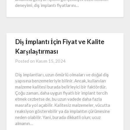
deneyimi, diş implantı fiyatlarını…
Diş İmplantı İçin Fiyat ve Kalite
Karşılaştırması
Posted on
Kasım 15, 2024
Diş implantları, uzun ömürlü olmaları ve doğal diş
yapısına benzemeleriyle bilinir. Ancak, kullanılan
malzeme kalitesi burada belirleyici bir faktördür.
Çoğu zaman, daha uygun fiyatlı bir implant tercih
etmek cezbetse de, bu uzun vadede daha fazla
masrafa yol açabilir. Kalitesiz malzemeler, vücutta
reaksiyon gösterebilir ya da implantın çürümesine
neden olabilir. Yani, burada dikkatli olun; ucuz
almanın…