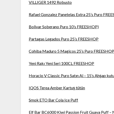
VILLIGER 1492 Robusto
Rafael Gonzalez Panetelas Extra 25’s Puro FR
Bolivar Soberano Puro 10’s FREESHOP)
Partagas Legados Puro 25’s FREESHOP
Cohiba Maduro 5 Magicos 25’s Puro FREESHO
Yeni Rakı Yeni Seri 100CL FREESHOP
Horacio V Classic Puro Satın Al – 15’s Ahşap kut
IQOS Terea Amber Kartuş tütün
Smok ETO Bar Cola Ice Puff
Elf Bar BC6000 Kiwi Passion Fruit Guava Puff – 