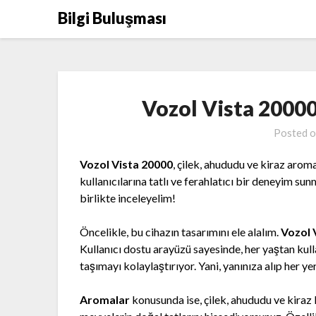
Skip
Bilgi Buluşması
to
content
Vozol Vista 2000
Posted 
Vozol Vista 20000
, çilek, ahududu ve kiraz aroma
kullanıcılarına tatlı ve ferahlatıcı bir deneyim su
birlikte inceleyelim!
Öncelikle, bu cihazın tasarımını ele alalım.
Vozol 
Kullanıcı dostu arayüzü sayesinde, her yaştan kullan
taşımayı kolaylaştırıyor. Yani, yanınıza alıp her ye
Aromalar
konusunda ise, çilek, ahududu ve kiraz 