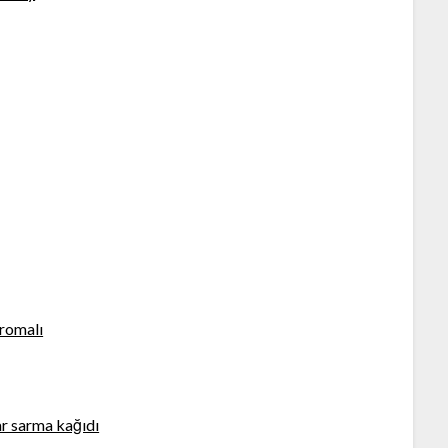
aromalı
r sarma kağıdı