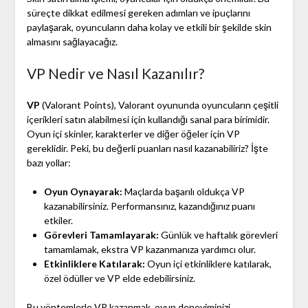
süreçte dikkat edilmesi gereken adımları ve ipuçlarını
paylaşarak, oyuncuların daha kolay ve etkili bir şekilde skin
almasını sağlayacağız.
VP Nedir ve Nasıl Kazanılır?
VP
(Valorant Points), Valorant oyununda oyuncuların çeşitli
içerikleri satın alabilmesi için kullandığı sanal para birimidir.
Oyun içi skinler, karakterler ve diğer öğeler için VP
gereklidir. Peki, bu değerli puanları nasıl kazanabiliriz? İşte
bazı yollar:
Oyun Oynayarak:
Maçlarda başarılı oldukça VP
kazanabilirsiniz. Performansınız, kazandığınız puanı
etkiler.
Görevleri Tamamlayarak:
Günlük ve haftalık görevleri
tamamlamak, ekstra VP kazanmanıza yardımcı olur.
Etkinliklere Katılarak:
Oyun içi etkinliklere katılarak,
özel ödüller ve VP elde edebilirsiniz.
Bu yöntemlerle VP kazanmak, oyun deneyiminizi