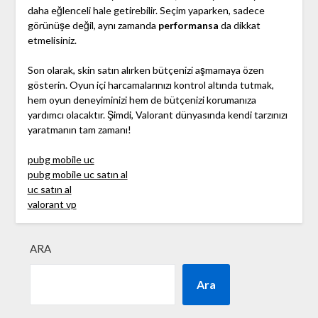
daha eğlenceli hale getirebilir. Seçim yaparken, sadece
görünüşe değil, aynı zamanda
performansa
da dikkat
etmelisiniz.
Son olarak, skin satın alırken bütçenizi aşmamaya özen
gösterin. Oyun içi harcamalarınızı kontrol altında tutmak,
hem oyun deneyiminizi hem de bütçenizi korumanıza
yardımcı olacaktır. Şimdi, Valorant dünyasında kendi tarzınızı
yaratmanın tam zamanı!
pubg mobile uc
pubg mobile uc satın al
uc satın al
valorant vp
ARA
Ara