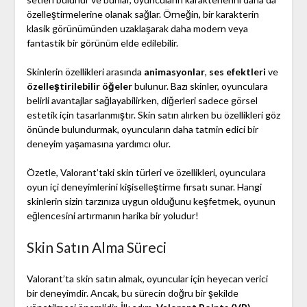
özelleştirmelerine olanak sağlar. Örneğin, bir karakterin
klasik görünümünden uzaklaşarak daha modern veya
fantastik bir görünüm elde edilebilir.
Skinlerin özellikleri arasında
animasyonlar
,
ses efektleri
ve
özelleştirilebilir öğeler
bulunur. Bazı skinler, oyunculara
belirli avantajlar sağlayabilirken, diğerleri sadece görsel
estetik için tasarlanmıştır. Skin satın alırken bu özellikleri göz
önünde bulundurmak, oyuncuların daha tatmin edici bir
deneyim yaşamasına yardımcı olur.
Özetle, Valorant’taki skin türleri ve özellikleri, oyunculara
oyun içi deneyimlerini kişiselleştirme fırsatı sunar. Hangi
skinlerin sizin tarzınıza uygun olduğunu keşfetmek, oyunun
eğlencesini artırmanın harika bir yoludur!
Skin Satın Alma Süreci
Valorant’ta skin satın almak, oyuncular için heyecan verici
bir deneyimdir. Ancak, bu sürecin doğru bir şekilde