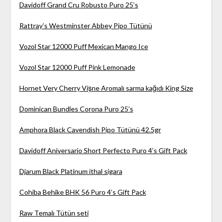
Davidoff Grand Cru Robusto Puro 25’s
Rattray’s Westminster Abbey Pipo Tütünü
Vozol Star 12000 Puff Mexican Mango Ice
Vozol Star 12000 Puff Pink Lemonade
Hornet Very Cherry Vişne Aromalı sarma kağıdı King Size
Dominican Bundles Corona Puro 25’s
Amphora Black Cavendish Pipo Tütünü 42.5gr
Davidoff Aniversario Short Perfecto Puro 4’s Gift Pack
Djarum Black Platinum ithal sigara
Cohiba Behike BHK 56 Puro 4’s Gift Pack
Raw Temalı Tütün seti