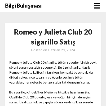
Skip
Bilgi Buluşması
to
content
Romeo y Julieta Club 20
sigarillo Satış
Posted on
Haziran 23, 2024
Romeo y Julieta Club 20 sigarillo, tütün severler için bir zevk
şöleni sunan eşsiz bir seçenektir. Bu özel sigarillo, klasik
Romeo y Julieta kalitesini taşırken, kompakt boyutuyla da
dikkat çeker. İnce tasarımı ve özenle seçilmiş tütün
yaprakları, her nefeste benzersiz bir tat deneyimi sunar.
Bu sigarillo, içindeki her bileşenle titizlikle hazırlanmıştır.
Özellikle Club 20 boyutu, kısa ve yoğun bir içim deneyimi
sunar. İdeal uzunluk ve çapıyla, sigara keyfinizi kısa sürede