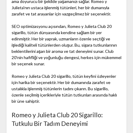
ama doyurucu bir şekilde yaşamanızı sağlar. Romeo y
Julieta'nın ustaca işlenmiş tütünleri, her bir dumanıyla
zarafet ve tat arayanlar için vazgeçilmez bir seçenektir.
SEO optimizasyonu açısından, Romeo y Julieta Club 20
sigarillo, tütün dünyasında kendine sağlam bir yer
edinmiştir. Her bir yaprak, uzmanların özenle seçtiği ve
işlediği kaliteli tütünlerden oluşur. Bu, sigara tutkunlarının
beklentilerini aşan bir aroma ve tat deneyimi sunar. Club
20'nin hafifliği ve yoğunluğu dengesi, herkes için mükemmel
bir seçenek sunar.
Romeo y Julieta Club 20 sigarillo, tütün keyfini özleyenler
için harika bir seçenektir. Her bir dumanında zarafet ve
ustalıkla işlenmiş tütünlerin tadını çıkarın. Bu sigarillo,
özenle seçilmiş içerikleriyle tütün tutkunları arasında haklı
bir üne sahiptir.
Romeo y Julieta Club 20 Sigarillo:
Tutkulu Bir Tadım Deneyimi