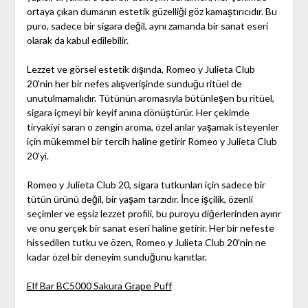
ortaya çıkan dumanın estetik güzelliği göz kamaştırıcıdır. Bu
puro, sadece bir sigara değil, aynı zamanda bir sanat eseri
olarak da kabul edilebilir.
Lezzet ve görsel estetik dışında, Romeo y Julieta Club
20'nin her bir nefes alışverişinde sunduğu ritüel de
unutulmamalıdır. Tütünün aromasıyla bütünleşen bu ritüel,
sigara içmeyi bir keyif anına dönüştürür. Her çekimde
tiryakiyi saran o zengin aroma, özel anlar yaşamak isteyenler
için mükemmel bir tercih haline getirir Romeo y Julieta Club
20'yi.
Romeo y Julieta Club 20, sigara tutkunları için sadece bir
tütün ürünü değil, bir yaşam tarzıdır. İnce işçilik, özenli
seçimler ve eşsiz lezzet profili, bu puroyu diğerlerinden ayırır
ve onu gerçek bir sanat eseri haline getirir. Her bir nefeste
hissedilen tutku ve özen, Romeo y Julieta Club 20'nin ne
kadar özel bir deneyim sunduğunu kanıtlar.
Elf Bar BC5000 Sakura Grape Puff