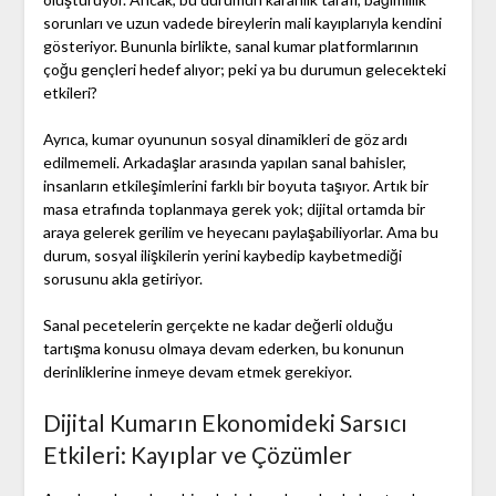
sorunları ve uzun vadede bireylerin mali kayıplarıyla kendini
gösteriyor. Bununla birlikte, sanal kumar platformlarının
çoğu gençleri hedef alıyor; peki ya bu durumun gelecekteki
etkileri?
Ayrıca, kumar oyununun sosyal dinamikleri de göz ardı
edilmemeli. Arkadaşlar arasında yapılan sanal bahisler,
insanların etkileşimlerini farklı bir boyuta taşıyor. Artık bir
masa etrafında toplanmaya gerek yok; dijital ortamda bir
araya gelerek gerilim ve heyecanı paylaşabiliyorlar. Ama bu
durum, sosyal ilişkilerin yerini kaybedip kaybetmediği
sorusunu akla getiriyor.
Sanal pecetelerin gerçekte ne kadar değerli olduğu
tartışma konusu olmaya devam ederken, bu konunun
derinliklerine inmeye devam etmek gerekiyor.
Dijital Kumarın Ekonomideki Sarsıcı
Etkileri: Kayıplar ve Çözümler