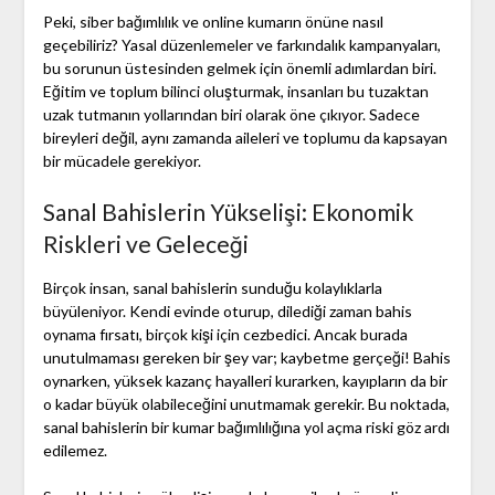
Peki, siber bağımlılık ve online kumarın önüne nasıl
geçebiliriz? Yasal düzenlemeler ve farkındalık kampanyaları,
bu sorunun üstesinden gelmek için önemli adımlardan biri.
Eğitim ve toplum bilinci oluşturmak, insanları bu tuzaktan
uzak tutmanın yollarından biri olarak öne çıkıyor. Sadece
bireyleri değil, aynı zamanda aileleri ve toplumu da kapsayan
bir mücadele gerekiyor.
Sanal Bahislerin Yükselişi: Ekonomik
Riskleri ve Geleceği
Birçok insan, sanal bahislerin sunduğu kolaylıklarla
büyüleniyor. Kendi evinde oturup, dilediği zaman bahis
oynama fırsatı, birçok kişi için cezbedici. Ancak burada
unutulmaması gereken bir şey var; kaybetme gerçeği! Bahis
oynarken, yüksek kazanç hayalleri kurarken, kayıpların da bir
o kadar büyük olabileceğini unutmamak gerekir. Bu noktada,
sanal bahislerin bir kumar bağımlılığına yol açma riski göz ardı
edilemez.