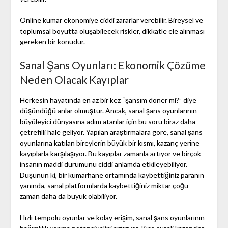
Online kumar ekonomiye ciddi zararlar verebilir. Bireysel ve
toplumsal boyutta oluşabilecek riskler, dikkatle ele alınması
gereken bir konudur.
Sanal Şans Oyunları: Ekonomik Çözüme
Neden Olacak Kayıplar
Herkesin hayatında en az bir kez “şansım döner mi?” diye
düşündüğü anlar olmuştur. Ancak, sanal şans oyunlarının
büyüleyici dünyasına adım atanlar için bu soru biraz daha
çetrefilli hale geliyor. Yapılan araştırmalara göre, sanal şans
oyunlarına katılan bireylerin büyük bir kısmı, kazanç yerine
kayıplarla karşılaşıyor. Bu kayıplar zamanla artıyor ve birçok
insanın maddi durumunu ciddi anlamda etkileyebiliyor.
Düşünün ki, bir kumarhane ortamında kaybettiğiniz paranın
yanında, sanal platformlarda kaybettiğiniz miktar çoğu
zaman daha da büyük olabiliyor.
Hızlı tempolu oyunlar ve kolay erişim, sanal şans oyunlarının