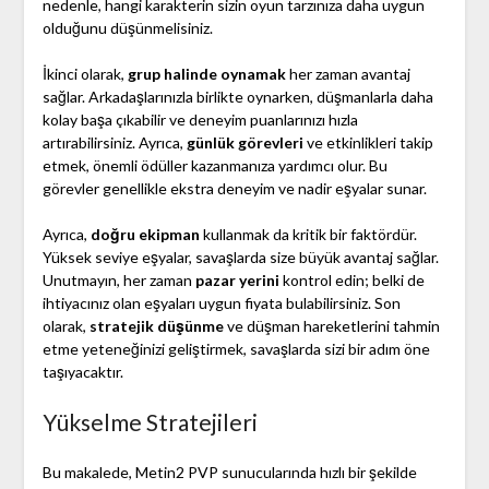
nedenle, hangi karakterin sizin oyun tarzınıza daha uygun
olduğunu düşünmelisiniz.
İkinci olarak,
grup halinde oynamak
her zaman avantaj
sağlar. Arkadaşlarınızla birlikte oynarken, düşmanlarla daha
kolay başa çıkabilir ve deneyim puanlarınızı hızla
artırabilirsiniz. Ayrıca,
günlük görevleri
ve etkinlikleri takip
etmek, önemli ödüller kazanmanıza yardımcı olur. Bu
görevler genellikle ekstra deneyim ve nadir eşyalar sunar.
Ayrıca,
doğru ekipman
kullanmak da kritik bir faktördür.
Yüksek seviye eşyalar, savaşlarda size büyük avantaj sağlar.
Unutmayın, her zaman
pazar yerini
kontrol edin; belki de
ihtiyacınız olan eşyaları uygun fiyata bulabilirsiniz. Son
olarak,
stratejik düşünme
ve düşman hareketlerini tahmin
etme yeteneğinizi geliştirmek, savaşlarda sizi bir adım öne
taşıyacaktır.
Yükselme Stratejileri
Bu makalede, Metin2 PVP sunucularında hızlı bir şekilde