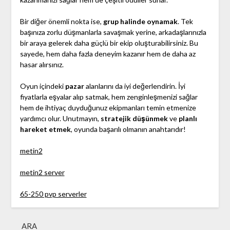
Bir diğer önemli nokta ise,
grup halinde oynamak
. Tek
başınıza zorlu düşmanlarla savaşmak yerine, arkadaşlarınızla
bir araya gelerek daha güçlü bir ekip oluşturabilirsiniz. Bu
sayede, hem daha fazla deneyim kazanır hem de daha az
hasar alırsınız.
Oyun içindeki
pazar
alanlarını da iyi değerlendirin. İyi
fiyatlarla eşyalar alıp satmak, hem zenginleşmenizi sağlar
hem de ihtiyaç duyduğunuz ekipmanları temin etmenize
yardımcı olur. Unutmayın,
stratejik düşünmek
ve
planlı
hareket etmek
, oyunda başarılı olmanın anahtarıdır!
metin2
metin2 server
65-250 pvp serverler
ARA