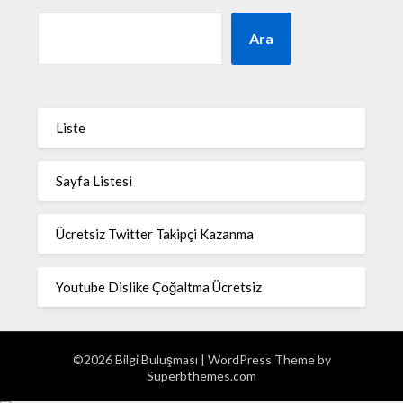
Ara
Liste
Sayfa Listesi
Ücretsiz Twitter Takipçi Kazanma
Youtube Dislike Çoğaltma Ücretsiz
©2026 Bilgi Buluşması
| WordPress Theme by
Superbthemes.com