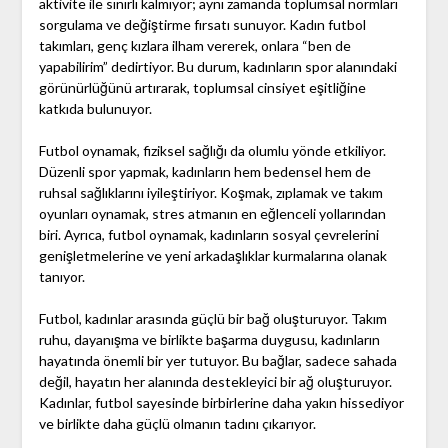
aktivite ile sınırlı kalmıyor; aynı zamanda toplumsal normları
sorgulama ve değiştirme fırsatı sunuyor. Kadın futbol
takımları, genç kızlara ilham vererek, onlara “ben de
yapabilirim” dedirtiyor. Bu durum, kadınların spor alanındaki
görünürlüğünü artırarak, toplumsal cinsiyet eşitliğine
katkıda bulunuyor.
Futbol oynamak, fiziksel sağlığı da olumlu yönde etkiliyor.
Düzenli spor yapmak, kadınların hem bedensel hem de
ruhsal sağlıklarını iyileştiriyor. Koşmak, zıplamak ve takım
oyunları oynamak, stres atmanın en eğlenceli yollarından
biri. Ayrıca, futbol oynamak, kadınların sosyal çevrelerini
genişletmelerine ve yeni arkadaşlıklar kurmalarına olanak
tanıyor.
Futbol, kadınlar arasında güçlü bir bağ oluşturuyor. Takım
ruhu, dayanışma ve birlikte başarma duygusu, kadınların
hayatında önemli bir yer tutuyor. Bu bağlar, sadece sahada
değil, hayatın her alanında destekleyici bir ağ oluşturuyor.
Kadınlar, futbol sayesinde birbirlerine daha yakın hissediyor
ve birlikte daha güçlü olmanın tadını çıkarıyor.