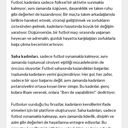
Futbol, kadınlara sadece fiziksel bir aktivite sunmakla
kalmıyor; aynı zamanda özgüven, dayanıklılık ve takım ruhu
gibi değerleri de kazandırıyor. Bir maçta takım arkadaşlarıyla
birlikte hareket etmek, strateji geliştirmek ve zorlukların
üstesinden gelmek, kadınların hayatında büyük bir değişim
yaratıyor. Düşünsenize, bir futbol maçı sırasında yaşanan
heyecan ve adrenalin, günlük hayatta karşılaşılan zorluklarla
başa çıkma becerisini artırıyor.
Saha kadınları
, sadece futbol oynamakla kalmıyor, aynı
zamanda toplumsal cinsiyet eşitliği mücadelesinin de
öncüsü oluyorlar. Futbol sahasında kazandıkları başarılar,
toplumda kadınların yerini güçlendiriyor. Her gol, her zafer,
sadece bir spor başarısı değil; aynı zamanda kadınların
potansiyelini ortaya koyan birer simge. Bu kadınlar, genç
kızlara ilham vererek, onlara “Ben de yapabilirim!” dedirtiyor.
Futbolun sunduğu bu fırsatlar, kadınların kendilerini ifade
etmeleri için bir platform oluşturuyor. Saha kadınları, sadece
futbol oynamakla kalmayıp, aynı zamanda liderlik, disiplin ve
azim gibi değerleri de hayatlarına entegre ediyorlar. Bu