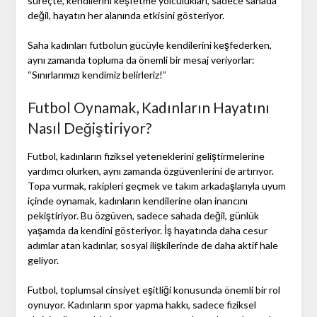
süreçte, kendilerini keşfetme yolculukları, sadece sahada
değil, hayatın her alanında etkisini gösteriyor.
Saha kadınları futbolun gücüyle kendilerini keşfederken,
aynı zamanda topluma da önemli bir mesaj veriyorlar:
“Sınırlarımızı kendimiz belirleriz!”
Futbol Oynamak, Kadınların Hayatını
Nasıl Değiştiriyor?
Futbol, kadınların fiziksel yeteneklerini geliştirmelerine
yardımcı olurken, aynı zamanda özgüvenlerini de artırıyor.
Topa vurmak, rakipleri geçmek ve takım arkadaşlarıyla uyum
içinde oynamak, kadınların kendilerine olan inancını
pekiştiriyor. Bu özgüven, sadece sahada değil, günlük
yaşamda da kendini gösteriyor. İş hayatında daha cesur
adımlar atan kadınlar, sosyal ilişkilerinde de daha aktif hale
geliyor.
Futbol, toplumsal cinsiyet eşitliği konusunda önemli bir rol
oynuyor. Kadınların spor yapma hakkı, sadece fiziksel