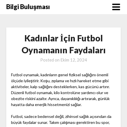
Skip
Bilgi Buluşması
to
content
Kadınlar İçin Futbol
Oynamanın Faydaları
Posted on
Ekim 12, 2024
Futbol oynamak, kadınların genel fiziksel sağlığını önemli
ölçüde iyileştirir. Koşu, zıplama ve hızlı hareket etme gibi
aktiviteler, kalp sağlığını desteklerken, kas gücünü artırır.
Düzenli futbol oynamak, kilo kontrolüne yardımcı olur ve
obezite riskini azaltır. Ayrıca, dayanıklılığı artırarak, günlük
hayatta daha enerjik hissetmenizi sağlar.
Futbol, sadece bedensel değil, zihinsel sağlık açısından da
büyük faydalar sunar. Takım çalışması gerektiren bu spor,