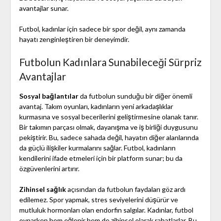
avantajlar sunar.
Futbol, kadınlar için sadece bir spor değil, aynı zamanda
hayatı zenginleştiren bir deneyimdir.
Futbolun Kadınlara Sunabileceği Sürpriz
Avantajlar
Sosyal bağlantılar
da futbolun sunduğu bir diğer önemli
avantaj. Takım oyunları, kadınların yeni arkadaşlıklar
kurmasına ve sosyal becerilerini geliştirmesine olanak tanır.
Bir takımın parçası olmak, dayanışma ve iş birliği duygusunu
pekiştirir. Bu, sadece sahada değil, hayatın diğer alanlarında
da güçlü ilişkiler kurmalarını sağlar. Futbol, kadınların
kendilerini ifade etmeleri için bir platform sunar; bu da
özgüvenlerini artırır.
Zihinsel sağlık
açısından da futbolun faydaları göz ardı
edilemez. Spor yapmak, stres seviyelerini düşürür ve
mutluluk hormonları olan endorfin salgılar. Kadınlar, futbol
oynarken hem eğlenir hem de zihinsel olarak rahatlarlar. Bu,