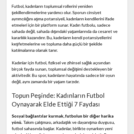
Futbol, kadınların toplumsal rollerini yeniden
şekillendirmelerine yardımcı olur. Sporun cinsiyet
ayrımcılığını aşma potansiyeli, kadınların kendilerini ifade
etmeleri için bir platform sunar. Kadın futbolu, sadece
sahada değil, sahada dışındaki yaşamlarında da cesaret ve
kararlılık kazandırır. Bu, kadınların kendi potansiyellerini
keşfetmelerine ve topluma daha güçlü bir şekilde
katılmalarına olanak tanır.
Kadınlar için futbol, fiziksel ve zihinsel sağlık açısından
birçok fayda sunan, toplumsal değişimi destekleyen bir
aktivitedir. Bu spor, kadınların hayatında sadece bir oyun
değil, aynı zamanda bir yaşam tarzıdır.
Topun Peşinde: Kadınların Futbol
Oynayarak Elde Ettiği 7 Faydası
Sosyal bağlantılar kurmak, futbolun bir diğer harika
yönü.
Takım çalışması, arkadaşlık ve dayanışma duygusu,
futbol sahasında başlar. Kadınlar, birlikte oynarken yeni