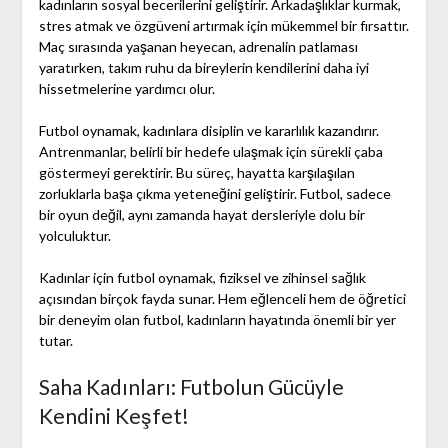
kadınların sosyal becerilerini geliştirir. Arkadaşlıklar kurmak,
stres atmak ve özgüveni artırmak için mükemmel bir fırsattır.
Maç sırasında yaşanan heyecan, adrenalin patlaması
yaratırken, takım ruhu da bireylerin kendilerini daha iyi
hissetmelerine yardımcı olur.
Futbol oynamak, kadınlara disiplin ve kararlılık kazandırır.
Antrenmanlar, belirli bir hedefe ulaşmak için sürekli çaba
göstermeyi gerektirir. Bu süreç, hayatta karşılaşılan
zorluklarla başa çıkma yeteneğini geliştirir. Futbol, sadece
bir oyun değil, aynı zamanda hayat dersleriyle dolu bir
yolculuktur.
Kadınlar için futbol oynamak, fiziksel ve zihinsel sağlık
açısından birçok fayda sunar. Hem eğlenceli hem de öğretici
bir deneyim olan futbol, kadınların hayatında önemli bir yer
tutar.
Saha Kadınları: Futbolun Gücüyle
Kendini Keşfet!