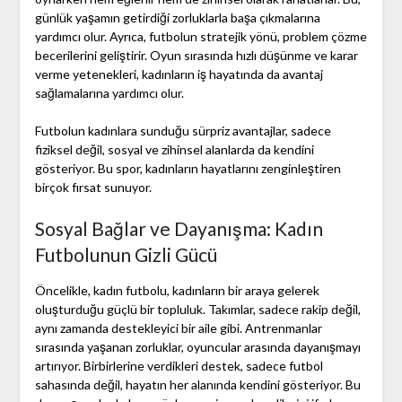
günlük yaşamın getirdiği zorluklarla başa çıkmalarına
yardımcı olur. Ayrıca, futbolun stratejik yönü, problem çözme
becerilerini geliştirir. Oyun sırasında hızlı düşünme ve karar
verme yetenekleri, kadınların iş hayatında da avantaj
sağlamalarına yardımcı olur.
Futbolun kadınlara sunduğu sürpriz avantajlar, sadece
fiziksel değil, sosyal ve zihinsel alanlarda da kendini
gösteriyor. Bu spor, kadınların hayatlarını zenginleştiren
birçok fırsat sunuyor.
Sosyal Bağlar ve Dayanışma: Kadın
Futbolunun Gizli Gücü
Öncelikle, kadın futbolu, kadınların bir araya gelerek
oluşturduğu güçlü bir topluluk. Takımlar, sadece rakip değil,
aynı zamanda destekleyici bir aile gibi. Antrenmanlar
sırasında yaşanan zorluklar, oyuncular arasında dayanışmayı
artırıyor. Birbirlerine verdikleri destek, sadece futbol
sahasında değil, hayatın her alanında kendini gösteriyor. Bu