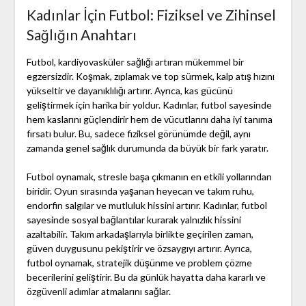
Kadınlar İçin Futbol: Fiziksel ve Zihinsel
Sağlığın Anahtarı
Futbol, kardiyovasküler sağlığı artıran mükemmel bir
egzersizdir. Koşmak, zıplamak ve top sürmek, kalp atış hızını
yükseltir ve dayanıklılığı artırır. Ayrıca, kas gücünü
geliştirmek için harika bir yoldur. Kadınlar, futbol sayesinde
hem kaslarını güçlendirir hem de vücutlarını daha iyi tanıma
fırsatı bulur. Bu, sadece fiziksel görünümde değil, aynı
zamanda genel sağlık durumunda da büyük bir fark yaratır.
Futbol oynamak, stresle başa çıkmanın en etkili yollarından
biridir. Oyun sırasında yaşanan heyecan ve takım ruhu,
endorfin salgılar ve mutluluk hissini artırır. Kadınlar, futbol
sayesinde sosyal bağlantılar kurarak yalnızlık hissini
azaltabilir. Takım arkadaşlarıyla birlikte geçirilen zaman,
güven duygusunu pekiştirir ve özsaygıyı artırır. Ayrıca,
futbol oynamak, stratejik düşünme ve problem çözme
becerilerini geliştirir. Bu da günlük hayatta daha kararlı ve
özgüvenli adımlar atmalarını sağlar.