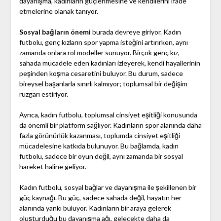
dayanışma, kadınların güçlenmesine ve kendilerini ifade
etmelerine olanak tanıyor.
Sosyal bağların önemi
burada devreye giriyor. Kadın
futbolu, genç kızların spor yapma isteğini artırırken, aynı
zamanda onlara rol modeller sunuyor. Birçok genç kız,
sahada mücadele eden kadınları izleyerek, kendi hayallerinin
peşinden koşma cesaretini buluyor. Bu durum, sadece
bireysel başarılarla sınırlı kalmıyor; toplumsal bir değişim
rüzgarı estiriyor.
Ayrıca, kadın futbolu, toplumsal cinsiyet eşitliği konusunda
da önemli bir platform sağlıyor. Kadınların spor alanında daha
fazla görünürlük kazanması, toplumda cinsiyet eşitliği
mücadelesine katkıda bulunuyor. Bu bağlamda, kadın
futbolu, sadece bir oyun değil, aynı zamanda bir sosyal
hareket haline geliyor.
Kadın futbolu, sosyal bağlar ve dayanışma ile şekillenen bir
güç kaynağı. Bu güç, sadece sahada değil, hayatın her
alanında yankı buluyor. Kadınların bir araya gelerek
oluşturduğu bu dayanışma ağı, gelecekte daha da