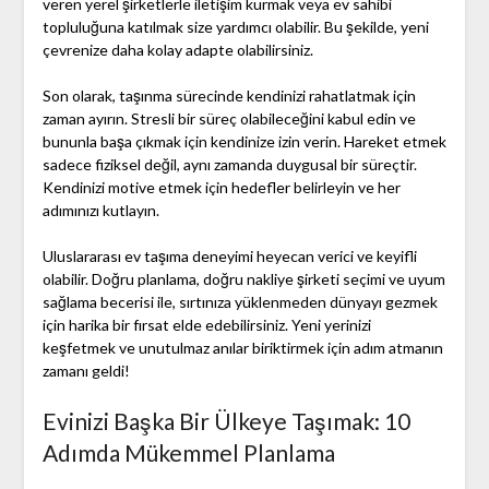
veren yerel şirketlerle iletişim kurmak veya ev sahibi
topluluğuna katılmak size yardımcı olabilir. Bu şekilde, yeni
çevrenize daha kolay adapte olabilirsiniz.
Son olarak, taşınma sürecinde kendinizi rahatlatmak için
zaman ayırın. Stresli bir süreç olabileceğini kabul edin ve
bununla başa çıkmak için kendinize izin verin. Hareket etmek
sadece fiziksel değil, aynı zamanda duygusal bir süreçtir.
Kendinizi motive etmek için hedefler belirleyin ve her
adımınızı kutlayın.
Uluslararası ev taşıma deneyimi heyecan verici ve keyifli
olabilir. Doğru planlama, doğru nakliye şirketi seçimi ve uyum
sağlama becerisi ile, sırtınıza yüklenmeden dünyayı gezmek
için harika bir fırsat elde edebilirsiniz. Yeni yerinizi
keşfetmek ve unutulmaz anılar biriktirmek için adım atmanın
zamanı geldi!
Evinizi Başka Bir Ülkeye Taşımak: 10
Adımda Mükemmel Planlama