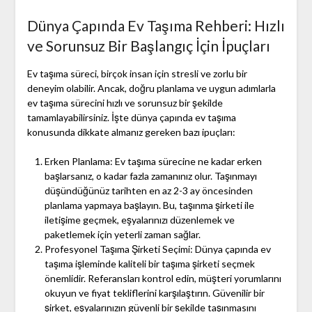
Dünya Çapında Ev Taşıma Rehberi: Hızlı
ve Sorunsuz Bir Başlangıç İçin İpuçları
Ev taşıma süreci, birçok insan için stresli ve zorlu bir
deneyim olabilir. Ancak, doğru planlama ve uygun adımlarla
ev taşıma sürecini hızlı ve sorunsuz bir şekilde
tamamlayabilirsiniz. İşte dünya çapında ev taşıma
konusunda dikkate almanız gereken bazı ipuçları:
Erken Planlama: Ev taşıma sürecine ne kadar erken
başlarsanız, o kadar fazla zamanınız olur. Taşınmayı
düşündüğünüz tarihten en az 2-3 ay öncesinden
planlama yapmaya başlayın. Bu, taşınma şirketi ile
iletişime geçmek, eşyalarınızı düzenlemek ve
paketlemek için yeterli zaman sağlar.
Profesyonel Taşıma Şirketi Seçimi: Dünya çapında ev
taşıma işleminde kaliteli bir taşıma şirketi seçmek
önemlidir. Referansları kontrol edin, müşteri yorumlarını
okuyun ve fiyat tekliflerini karşılaştırın. Güvenilir bir
şirket, eşyalarınızın güvenli bir şekilde taşınmasını