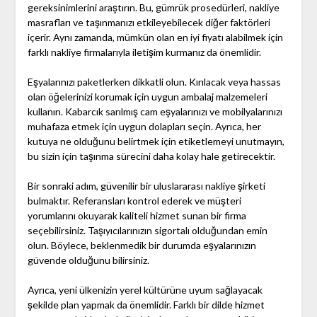
gereksinimlerini araştırın. Bu, gümrük prosedürleri, nakliye
masrafları ve taşınmanızı etkileyebilecek diğer faktörleri
içerir. Aynı zamanda, mümkün olan en iyi fiyatı alabilmek için
farklı nakliye firmalarıyla iletişim kurmanız da önemlidir.
Eşyalarınızı paketlerken dikkatli olun. Kırılacak veya hassas
olan öğelerinizi korumak için uygun ambalaj malzemeleri
kullanın. Kabarcık sarılmış cam eşyalarınızı ve mobilyalarınızı
muhafaza etmek için uygun dolapları seçin. Ayrıca, her
kutuya ne olduğunu belirtmek için etiketlemeyi unutmayın,
bu sizin için taşınma sürecini daha kolay hale getirecektir.
Bir sonraki adım, güvenilir bir uluslararası nakliye şirketi
bulmaktır. Referansları kontrol ederek ve müşteri
yorumlarını okuyarak kaliteli hizmet sunan bir firma
seçebilirsiniz. Taşıyıcılarınızın sigortalı olduğundan emin
olun. Böylece, beklenmedik bir durumda eşyalarınızın
güvende olduğunu bilirsiniz.
Ayrıca, yeni ülkenizin yerel kültürüne uyum sağlayacak
şekilde plan yapmak da önemlidir. Farklı bir dilde hizmet