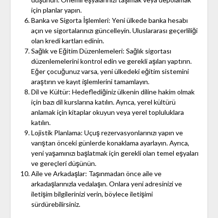
için planlar yapın.
Banka ve Sigorta İşlemleri: Yeni ülkede banka hesabı
açın ve sigortalarınızı güncelleyin. Uluslararası geçerliliği
olan kredi kartları edinin.
Sağlık ve Eğitim Düzenlemeleri: Sağlık sigortası
düzenlemelerini kontrol edin ve gerekli aşıları yaptırın.
Eğer çocuğunuz varsa, yeni ülkedeki eğitim sistemini
araştırın ve kayıt işlemlerini tamamlayın.
Dil ve Kültür: Hedeflediğiniz ülkenin diline hakim olmak
için bazı dil kurslarına katılın. Ayrıca, yerel kültürü
anlamak için kitaplar okuyun veya yerel topluluklara
katılın.
Lojistik Planlama: Uçuş rezervasyonlarınızı yapın ve
varıştan önceki günlerde konaklama ayarlayın. Ayrıca,
yeni yaşamınızı başlatmak için gerekli olan temel eşyaları
ve gereçleri düşünün.
Aile ve Arkadaşlar: Taşınmadan önce aile ve
arkadaşlarınızla vedalaşın. Onlara yeni adresinizi ve
iletişim bilgilerinizi verin, böylece iletişimi
sürdürebilirsiniz.