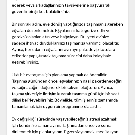
ederek veya arkadaşlarınızın tavsiyelerine başvurarak
güvenilir bir şirket bulabilirsiniz.
Bir sonraki adım, eve dönüş yaptığınızda taşınmanız gereken
eşyaları düzenlemektir. Eşyalarınızı kategorize edin ve
gereksiz olanları atın veya bağışlayın. Bu, yeni evinize
sadece ihtiyaç duyduklarınızı taşımanıza yardımcı olacaktır.
Ayrıca, her odanın eşyalarını ayrı ayrı paketleyip kutulara
etiketler yapıştırarak taşınma sürecini daha kolay hale
getirebilirsiniz.
Hızlı bir ev taşıma için planlama yapmak da önemlidir.
Taşınma gününden önce, eşyalarınızın nasıl paketleneceğini
ve taşınacağını düşünerek bir takvim oluşturun. Ayrıca,
taşıma şirketiyle iletişim kurarak taşınma günü için bir saat
dilimi belirleyebilirsiniz. Böylelikle, tüm işlerinizi zamanında
tamamlamak için uygun bir programınız olacaktır.
Ev değişikliği sürecinde yaşayabileceğiniz stresi azaltmak
için kendinize zaman ayırın. Taşınmadan önce ve sonra
dinlenmek için planlar yapın. Egzersiz yapmak, meditasyon