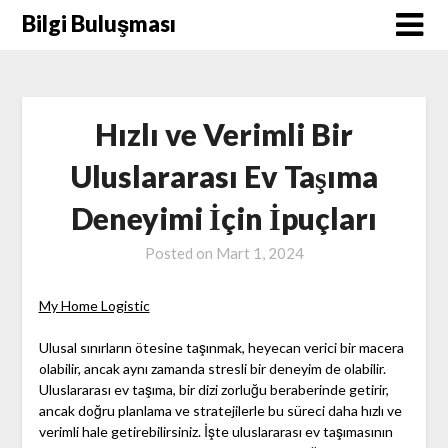
Skip
Bilgi Buluşması
to
content
Hızlı ve Verimli Bir
Uluslararası Ev Taşıma
Deneyimi İçin İpuçları
Posted on
Mart 1, 2024
My Home Logistic
Ulusal sınırların ötesine taşınmak, heyecan verici bir macera
olabilir, ancak aynı zamanda stresli bir deneyim de olabilir.
Uluslararası ev taşıma, bir dizi zorluğu beraberinde getirir,
ancak doğru planlama ve stratejilerle bu süreci daha hızlı ve
verimli hale getirebilirsiniz. İşte uluslararası ev taşımasının