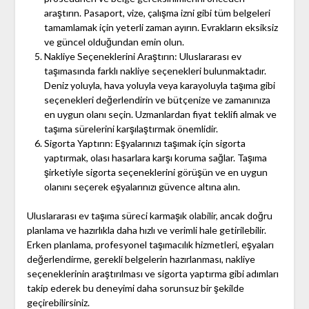
araştırın. Pasaport, vize, çalışma izni gibi tüm belgeleri
tamamlamak için yeterli zaman ayırın. Evrakların eksiksiz
ve güncel olduğundan emin olun.
Nakliye Seçeneklerini Araştırın: Uluslararası ev
taşımasında farklı nakliye seçenekleri bulunmaktadır.
Deniz yoluyla, hava yoluyla veya karayoluyla taşıma gibi
seçenekleri değerlendirin ve bütçenize ve zamanınıza
en uygun olanı seçin. Uzmanlardan fiyat teklifi almak ve
taşıma sürelerini karşılaştırmak önemlidir.
Sigorta Yaptırın: Eşyalarınızı taşımak için sigorta
yaptırmak, olası hasarlara karşı koruma sağlar. Taşıma
şirketiyle sigorta seçeneklerini görüşün ve en uygun
olanını seçerek eşyalarınızı güvence altına alın.
Uluslararası ev taşıma süreci karmaşık olabilir, ancak doğru
planlama ve hazırlıkla daha hızlı ve verimli hale getirilebilir.
Erken planlama, profesyonel taşımacılık hizmetleri, eşyaları
değerlendirme, gerekli belgelerin hazırlanması, nakliye
seçeneklerinin araştırılması ve sigorta yaptırma gibi adımları
takip ederek bu deneyimi daha sorunsuz bir şekilde
geçirebilirsiniz.