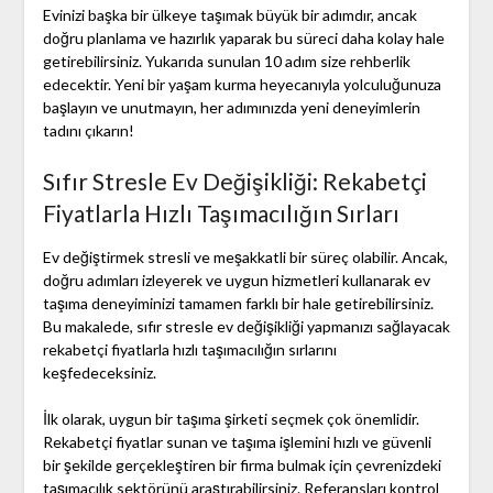
Evinizi başka bir ülkeye taşımak büyük bir adımdır, ancak
doğru planlama ve hazırlık yaparak bu süreci daha kolay hale
getirebilirsiniz. Yukarıda sunulan 10 adım size rehberlik
edecektir. Yeni bir yaşam kurma heyecanıyla yolculuğunuza
başlayın ve unutmayın, her adımınızda yeni deneyimlerin
tadını çıkarın!
Sıfır Stresle Ev Değişikliği: Rekabetçi
Fiyatlarla Hızlı Taşımacılığın Sırları
Ev değiştirmek stresli ve meşakkatli bir süreç olabilir. Ancak,
doğru adımları izleyerek ve uygun hizmetleri kullanarak ev
taşıma deneyiminizi tamamen farklı bir hale getirebilirsiniz.
Bu makalede, sıfır stresle ev değişikliği yapmanızı sağlayacak
rekabetçi fiyatlarla hızlı taşımacılığın sırlarını
keşfedeceksiniz.
İlk olarak, uygun bir taşıma şirketi seçmek çok önemlidir.
Rekabetçi fiyatlar sunan ve taşıma işlemini hızlı ve güvenli
bir şekilde gerçekleştiren bir firma bulmak için çevrenizdeki
taşımacılık sektörünü araştırabilirsiniz. Referansları kontrol