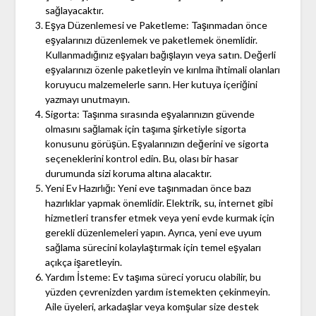
sağlayacaktır.
Eşya Düzenlemesi ve Paketleme: Taşınmadan önce
eşyalarınızı düzenlemek ve paketlemek önemlidir.
Kullanmadığınız eşyaları bağışlayın veya satın. Değerli
eşyalarınızı özenle paketleyin ve kırılma ihtimali olanları
koruyucu malzemelerle sarın. Her kutuya içeriğini
yazmayı unutmayın.
Sigorta: Taşınma sırasında eşyalarınızın güvende
olmasını sağlamak için taşıma şirketiyle sigorta
konusunu görüşün. Eşyalarınızın değerini ve sigorta
seçeneklerini kontrol edin. Bu, olası bir hasar
durumunda sizi koruma altına alacaktır.
Yeni Ev Hazırlığı: Yeni eve taşınmadan önce bazı
hazırlıklar yapmak önemlidir. Elektrik, su, internet gibi
hizmetleri transfer etmek veya yeni evde kurmak için
gerekli düzenlemeleri yapın. Ayrıca, yeni eve uyum
sağlama sürecini kolaylaştırmak için temel eşyaları
açıkça işaretleyin.
Yardım İsteme: Ev taşıma süreci yorucu olabilir, bu
yüzden çevrenizden yardım istemekten çekinmeyin.
Aile üyeleri, arkadaşlar veya komşular size destek