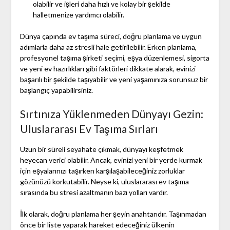
olabilir ve işleri daha hızlı ve kolay bir şekilde
halletmenize yardımcı olabilir.
Dünya çapında ev taşıma süreci, doğru planlama ve uygun
adımlarla daha az stresli hale getirilebilir. Erken planlama,
profesyonel taşıma şirketi seçimi, eşya düzenlemesi, sigorta
ve yeni ev hazırlıkları gibi faktörleri dikkate alarak, evinizi
başarılı bir şekilde taşıyabilir ve yeni yaşamınıza sorunsuz bir
başlangıç yapabilirsiniz.
Sırtınıza Yüklenmeden Dünyayı Gezin:
Uluslararası Ev Taşıma Sırları
Uzun bir süreli seyahate çıkmak, dünyayı keşfetmek
heyecan verici olabilir. Ancak, evinizi yeni bir yerde kurmak
için eşyalarınızı taşırken karşılaşabileceğiniz zorluklar
gözünüzü korkutabilir. Neyse ki, uluslararası ev taşıma
sırasında bu stresi azaltmanın bazı yolları vardır.
İlk olarak, doğru planlama her şeyin anahtarıdır. Taşınmadan
önce bir liste yaparak hareket edeceğiniz ülkenin