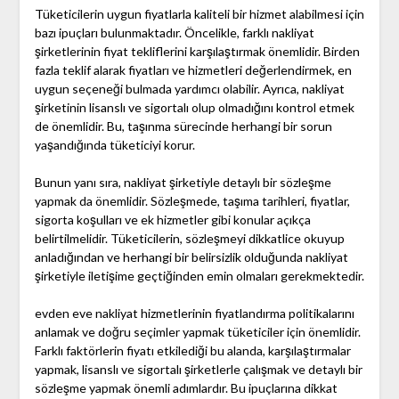
Tüketicilerin uygun fiyatlarla kaliteli bir hizmet alabilmesi için
bazı ipuçları bulunmaktadır. Öncelikle, farklı nakliyat
şirketlerinin fiyat tekliflerini karşılaştırmak önemlidir. Birden
fazla teklif alarak fiyatları ve hizmetleri değerlendirmek, en
uygun seçeneği bulmada yardımcı olabilir. Ayrıca, nakliyat
şirketinin lisanslı ve sigortalı olup olmadığını kontrol etmek
de önemlidir. Bu, taşınma sürecinde herhangi bir sorun
yaşandığında tüketiciyi korur.
Bunun yanı sıra, nakliyat şirketiyle detaylı bir sözleşme
yapmak da önemlidir. Sözleşmede, taşıma tarihleri, fiyatlar,
sigorta koşulları ve ek hizmetler gibi konular açıkça
belirtilmelidir. Tüketicilerin, sözleşmeyi dikkatlice okuyup
anladığından ve herhangi bir belirsizlik olduğunda nakliyat
şirketiyle iletişime geçtiğinden emin olmaları gerekmektedir.
evden eve nakliyat hizmetlerinin fiyatlandırma politikalarını
anlamak ve doğru seçimler yapmak tüketiciler için önemlidir.
Farklı faktörlerin fiyatı etkilediği bu alanda, karşılaştırmalar
yapmak, lisanslı ve sigortalı şirketlerle çalışmak ve detaylı bir
sözleşme yapmak önemli adımlardır. Bu ipuçlarına dikkat