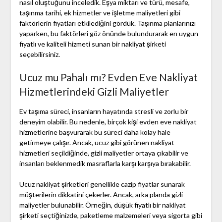
nasıl oluştuğunu inceledik. Eşya miktarı ve türü, mesafe,
taşınma tarihi, ek hizmetler ve işletme maliyetleri gibi
faktörlerin fiyatları etkilediğini gördük. Taşınma planlarınızı
yaparken, bu faktörleri göz önünde bulundurarak en uygun
fiyatlı ve kaliteli hizmeti sunan bir nakliyat şirketi
seçebilirsiniz.
Ucuz mu Pahalı mı? Evden Eve Nakliyat
Hizmetlerindeki Gizli Maliyetler
Ev taşıma süreci, insanların hayatında stresli ve zorlu bir
deneyim olabilir. Bu nedenle, birçok kişi evden eve nakliyat
hizmetlerine başvurarak bu süreci daha kolay hale
getirmeye çalışır. Ancak, ucuz gibi görünen nakliyat
hizmetleri seçildiğinde, gizli maliyetler ortaya çıkabilir ve
insanları beklenmedik masraflarla karşı karşıya bırakabilir.
Ucuz nakliyat şirketleri genellikle cazip fiyatlar sunarak
müşterilerin dikkatini çekerler. Ancak, arka planda gizli
maliyetler bulunabilir. Örneğin, düşük fiyatlı bir nakliyat
şirketi seçtiğinizde, paketleme malzemeleri veya sigorta gibi