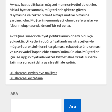
Ayrıca, fiyat politikaları müşteri memnuniyetini de etkiler.
Makul fiyatlar sunmak, müşterilerin şirkete güven
duymasına ve tekrar hizmet almaya motive olmasına
yardımcı olur. Müşteri memnuniyeti, olumlu referanslar ve
itibarın oluşmasında önemli bir rol oynar.
ev taşıma sürecinde fiyat politikalarının önemi oldukça
yüksektir. Şirketlerin doğru fiyatlandırma stratejileriyle
müşteri gereksinimlerini karşılaması, rekabette öne çıkması
ve uzun vadeli başarı elde etmesi mümkün olur. Müşteriler
için ise uygun fiyatlarla kaliteli hizmet alma fırsatı sunarak
taşınma sürecini daha az stresli hale getirir.
uluslararası evden eve nakliyat
uluslararası ev taşıma
ARA
Ara