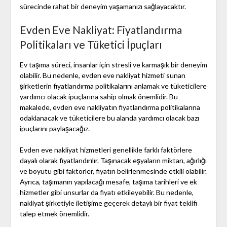
sürecinde rahat bir deneyim yaşamanızı sağlayacaktır.
Evden Eve Nakliyat: Fiyatlandırma
Politikaları ve Tüketici İpuçları
Ev taşıma süreci, insanlar için stresli ve karmaşık bir deneyim
olabilir. Bu nedenle, evden eve nakliyat hizmeti sunan
şirketlerin fiyatlandırma politikalarını anlamak ve tüketicilere
yardımcı olacak ipuçlarına sahip olmak önemlidir. Bu
makalede, evden eve nakliyatın fiyatlandırma politikalarına
odaklanacak ve tüketicilere bu alanda yardımcı olacak bazı
ipuçlarını paylaşacağız.
Evden eve nakliyat hizmetleri genellikle farklı faktörlere
dayalı olarak fiyatlandırılır. Taşınacak eşyaların miktarı, ağırlığı
ve boyutu gibi faktörler, fiyatın belirlenmesinde etkili olabilir.
Ayrıca, taşımanın yapılacağı mesafe, taşıma tarihleri ve ek
hizmetler gibi unsurlar da fiyatı etkileyebilir. Bu nedenle,
nakliyat şirketiyle iletişime geçerek detaylı bir fiyat teklifi
talep etmek önemlidir.