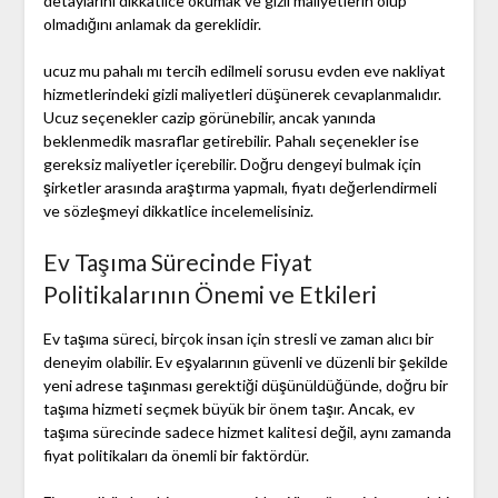
detaylarını dikkatlice okumak ve gizli maliyetlerin olup
olmadığını anlamak da gereklidir.
ucuz mu pahalı mı tercih edilmeli sorusu evden eve nakliyat
hizmetlerindeki gizli maliyetleri düşünerek cevaplanmalıdır.
Ucuz seçenekler cazip görünebilir, ancak yanında
beklenmedik masraflar getirebilir. Pahalı seçenekler ise
gereksiz maliyetler içerebilir. Doğru dengeyi bulmak için
şirketler arasında araştırma yapmalı, fiyatı değerlendirmeli
ve sözleşmeyi dikkatlice incelemelisiniz.
Ev Taşıma Sürecinde Fiyat
Politikalarının Önemi ve Etkileri
Ev taşıma süreci, birçok insan için stresli ve zaman alıcı bir
deneyim olabilir. Ev eşyalarının güvenli ve düzenli bir şekilde
yeni adrese taşınması gerektiği düşünüldüğünde, doğru bir
taşıma hizmeti seçmek büyük bir önem taşır. Ancak, ev
taşıma sürecinde sadece hizmet kalitesi değil, aynı zamanda
fiyat politikaları da önemli bir faktördür.