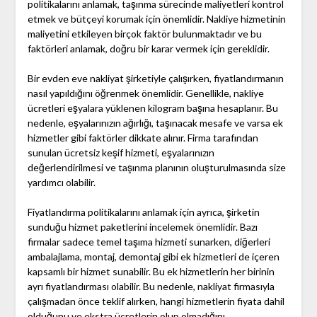
politikalarını anlamak, taşınma sürecinde maliyetleri kontrol
etmek ve bütçeyi korumak için önemlidir. Nakliye hizmetinin
maliyetini etkileyen birçok faktör bulunmaktadır ve bu
faktörleri anlamak, doğru bir karar vermek için gereklidir.
Bir evden eve nakliyat şirketiyle çalışırken, fiyatlandırmanın
nasıl yapıldığını öğrenmek önemlidir. Genellikle, nakliye
ücretleri eşyalara yüklenen kilogram başına hesaplanır. Bu
nedenle, eşyalarınızın ağırlığı, taşınacak mesafe ve varsa ek
hizmetler gibi faktörler dikkate alınır. Firma tarafından
sunulan ücretsiz keşif hizmeti, eşyalarınızın
değerlendirilmesi ve taşınma planının oluşturulmasında size
yardımcı olabilir.
Fiyatlandırma politikalarını anlamak için ayrıca, şirketin
sunduğu hizmet paketlerini incelemek önemlidir. Bazı
firmalar sadece temel taşıma hizmeti sunarken, diğerleri
ambalajlama, montaj, demontaj gibi ek hizmetleri de içeren
kapsamlı bir hizmet sunabilir. Bu ek hizmetlerin her birinin
ayrı fiyatlandırması olabilir. Bu nedenle, nakliyat firmasıyla
çalışmadan önce teklif alırken, hangi hizmetlerin fiyata dahil
olduğunu ve ekstra ücretlerin olup olmadığını