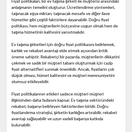
Fiyat politikaları, bir ev taşıma şirketi ile müşterisi arasındaki
anlaşmanın temelini oluşturur. Ücretlendirme yöntemleri,
taşınacak eşya miktarı, taşınacak mesafe ve diğer ilave
hizmetler gibi çeşitli faktörlere dayanabilir. Doğru fiyat
politikası, hem müşterilerin bütçesine uygun olmalı hem de
taşıma hizmetinin kalitesini yansıtmalıdır.
Ev taşıma şirketleri için doğru fiyat politikasını belirlemek,
karlılık ve rekabet avantajı elde etmek açısından kritik
öneme sahiptir. Rekabetçi bir pazarda, müşterilerin dikkatini
çekmek ve sadık bir müşteri tabanı oluşturmak için cazip
fiyat alternatifleri sunmak önemlidir. Ancak, fiyatların çok
düşük olması, hizmet kalitesini ve müşteri memnuniyetini
olumsuz etkileyebilir.
Fiyat politikalarının etkileri sadece müşteri-müşteri
ilişkisinden daha fazlasını kapsar. Ev taşıma sektöründeki
rekabet, başarıyı belirleyen faktörlerden biridir. Doğru
fiyatlandırma stratejisi, şirketin karlılığını artırabilir, rekabet
avantajı sağlayabilir ve uzun vadeli başarıya katkıda
bulunabilir.