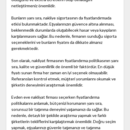
netleştirmeniz önemlidir.
Bunların yanı sıra, nakliye sigortasının da fiyatlandırmada
etkisi bulunmaktadır. Eşyalarınızın güvence altına alınması,
beklenmedik durumlarda oluşabilecek hasar veya kayıpların
karşılanmasını sağlar. Bu nedenle, firmanın sunduğu sigorta
seçeneklerini ve bunların fiyatını da dikkate almanız
gerekmektedir.
Son olarak, nakliyat firmasının fiyatlandırma politikasının yanı
sıra, kalite ve güvenilirlik de önemli bir faktördür. En düşük
fiyatı sunan firma her zaman en iyi seçenek olmayabilir.
Referansları kontrol etmek, müşteri yorumlarını okumak ve
şirketin deneyimini araştırmak önemlidir.
Evden eve nakliyat firması seçerken fiyatlandırma
politikalarını anlamak, bütçenizi korumanın yanı sıra,
sorunsuz bir taşınma deneyimi yaşamanızı da sağlar. Bu
nedenle, detaylı bir şekilde araştırma yapmak ve farklı
şirketlerin tekliflerini karşılaştırmak önemlidir. Doğru seçim
yapmak, eşyalarınızı güvenle taşımanızı ve taşınma