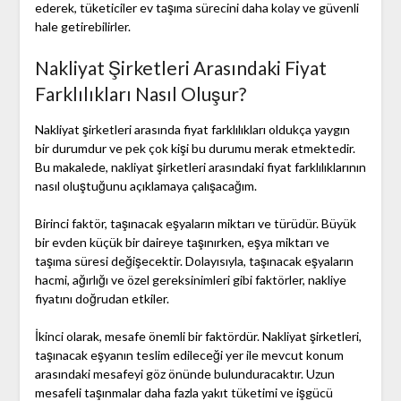
ederek, tüketiciler ev taşıma sürecini daha kolay ve güvenli
hale getirebilirler.
Nakliyat Şirketleri Arasındaki Fiyat
Farklılıkları Nasıl Oluşur?
Nakliyat şirketleri arasında fiyat farklılıkları oldukça yaygın
bir durumdur ve pek çok kişi bu durumu merak etmektedir.
Bu makalede, nakliyat şirketleri arasındaki fiyat farklılıklarının
nasıl oluştuğunu açıklamaya çalışacağım.
Birinci faktör, taşınacak eşyaların miktarı ve türüdür. Büyük
bir evden küçük bir daireye taşınırken, eşya miktarı ve
taşıma süresi değişecektir. Dolayısıyla, taşınacak eşyaların
hacmi, ağırlığı ve özel gereksinimleri gibi faktörler, nakliye
fiyatını doğrudan etkiler.
İkinci olarak, mesafe önemli bir faktördür. Nakliyat şirketleri,
taşınacak eşyanın teslim edileceği yer ile mevcut konum
arasındaki mesafeyi göz önünde bulunduracaktır. Uzun
mesafeli taşınmalar daha fazla yakıt tüketimi ve işgücü