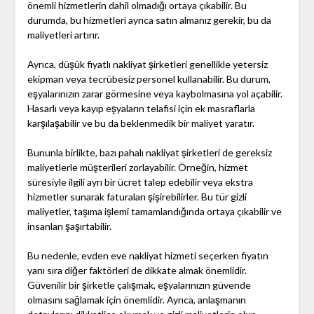
önemli hizmetlerin dahil olmadığı ortaya çıkabilir. Bu
durumda, bu hizmetleri ayrıca satın almanız gerekir, bu da
maliyetleri artırır.
Ayrıca, düşük fiyatlı nakliyat şirketleri genellikle yetersiz
ekipman veya tecrübesiz personel kullanabilir. Bu durum,
eşyalarınızın zarar görmesine veya kaybolmasına yol açabilir.
Hasarlı veya kayıp eşyaların telafisi için ek masraflarla
karşılaşabilir ve bu da beklenmedik bir maliyet yaratır.
Bununla birlikte, bazı pahalı nakliyat şirketleri de gereksiz
maliyetlerle müşterileri zorlayabilir. Örneğin, hizmet
süresiyle ilgili ayrı bir ücret talep edebilir veya ekstra
hizmetler sunarak faturaları şişirebilirler. Bu tür gizli
maliyetler, taşıma işlemi tamamlandığında ortaya çıkabilir ve
insanları şaşırtabilir.
Bu nedenle, evden eve nakliyat hizmeti seçerken fiyatın
yanı sıra diğer faktörleri de dikkate almak önemlidir.
Güvenilir bir şirketle çalışmak, eşyalarınızın güvende
olmasını sağlamak için önemlidir. Ayrıca, anlaşmanın