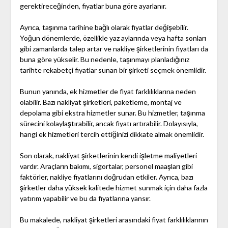
gerektireceğinden, fiyatlar buna göre ayarlanır.
Ayrıca, taşınma tarihine bağlı olarak fiyatlar değişebilir.
Yoğun dönemlerde, özellikle yaz aylarında veya hafta sonları
gibi zamanlarda talep artar ve nakliye şirketlerinin fiyatları da
buna göre yükselir. Bu nedenle, taşınmayı planladığınız
tarihte rekabetçi fiyatlar sunan bir şirketi seçmek önemlidir.
Bunun yanında, ek hizmetler de fiyat farklılıklarına neden
olabilir. Bazı nakliyat şirketleri, paketleme, montaj ve
depolama gibi ekstra hizmetler sunar. Bu hizmetler, taşınma
sürecini kolaylaştırabilir, ancak fiyatı artırabilir. Dolayısıyla,
hangi ek hizmetleri tercih ettiğinizi dikkate almak önemlidir.
Son olarak, nakliyat şirketlerinin kendi işletme maliyetleri
vardır. Araçların bakımı, sigortalar, personel maaşları gibi
faktörler, nakliye fiyatlarını doğrudan etkiler. Ayrıca, bazı
şirketler daha yüksek kalitede hizmet sunmak için daha fazla
yatırım yapabilir ve bu da fiyatlarına yansır.
Bu makalede, nakliyat şirketleri arasındaki fiyat farklılıklarının