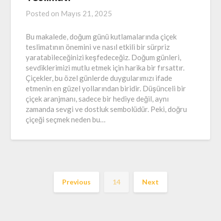
Posted on
Mayıs 21, 2025
Bu makalede, doğum günü kutlamalarında çiçek
teslimatının önemini ve nasıl etkili bir sürpriz
yaratabileceğinizi keşfedeceğiz. Doğum günleri,
sevdiklerimizi mutlu etmek için harika bir fırsattır.
Çiçekler, bu özel günlerde duygularımızı ifade
etmenin en güzel yollarından biridir. Düşünceli bir
çiçek aranjmanı, sadece bir hediye değil, aynı
zamanda sevgi ve dostluk sembolüdür. Peki, doğru
çiçeği seçmek neden bu…
Previous
14
Next