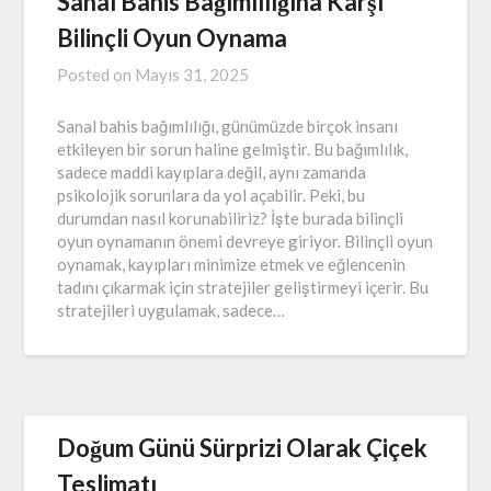
Sanal Bahis Bağımlılığına Karşı
Bilinçli Oyun Oynama
Posted on
Mayıs 31, 2025
Sanal bahis bağımlılığı, günümüzde birçok insanı
etkileyen bir sorun haline gelmiştir. Bu bağımlılık,
sadece maddi kayıplara değil, aynı zamanda
psikolojik sorunlara da yol açabilir. Peki, bu
durumdan nasıl korunabiliriz? İşte burada bilinçli
oyun oynamanın önemi devreye giriyor. Bilinçli oyun
oynamak, kayıpları minimize etmek ve eğlencenin
tadını çıkarmak için stratejiler geliştirmeyi içerir. Bu
stratejileri uygulamak, sadece…
Doğum Günü Sürprizi Olarak Çiçek
Teslimatı