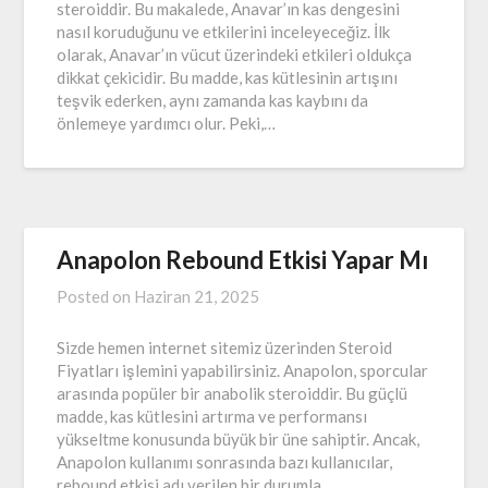
steroiddir. Bu makalede, Anavar’ın kas dengesini
nasıl koruduğunu ve etkilerini inceleyeceğiz. İlk
olarak, Anavar’ın vücut üzerindeki etkileri oldukça
dikkat çekicidir. Bu madde, kas kütlesinin artışını
teşvik ederken, aynı zamanda kas kaybını da
önlemeye yardımcı olur. Peki,…
Anapolon Rebound Etkisi Yapar Mı
Posted on
Haziran 21, 2025
Sizde hemen internet sitemiz üzerinden Steroid
Fiyatları işlemini yapabilirsiniz. Anapolon, sporcular
arasında popüler bir anabolik steroiddir. Bu güçlü
madde, kas kütlesini artırma ve performansı
yükseltme konusunda büyük bir üne sahiptir. Ancak,
Anapolon kullanımı sonrasında bazı kullanıcılar,
rebound etkisi adı verilen bir durumla