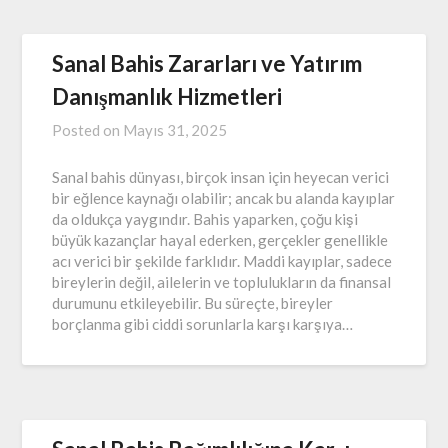
Sanal Bahis Zararları ve Yatırım
Danışmanlık Hizmetleri
Posted on
Mayıs 31, 2025
Sanal bahis dünyası, birçok insan için heyecan verici
bir eğlence kaynağı olabilir; ancak bu alanda kayıplar
da oldukça yaygındır. Bahis yaparken, çoğu kişi
büyük kazançlar hayal ederken, gerçekler genellikle
acı verici bir şekilde farklıdır. Maddi kayıplar, sadece
bireylerin değil, ailelerin ve toplulukların da finansal
durumunu etkileyebilir. Bu süreçte, bireyler
borçlanma gibi ciddi sorunlarla karşı karşıya…