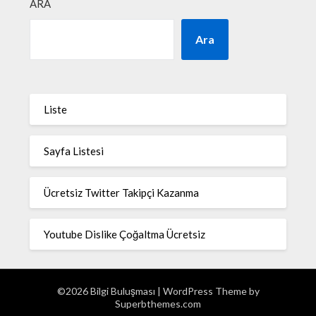
ARA
Ara
Liste
Sayfa Listesi
Ücretsiz Twitter Takipçi Kazanma
Youtube Dislike Çoğaltma Ücretsiz
©2026 Bilgi Buluşması
| WordPress Theme by
Superbthemes.com