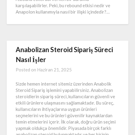
karşılaşabilirler. Peki, bu rebound etkisi nedir ve
Anapolon kullanımıyla nasıl bir ilişki içindedir?…
Anabolizan Steroid Sipariş Süreci
Nasıl İşler
Posted on
Haziran 21, 2025
Sizde hemen internet sitemiz üzerinden Anabolik
Steroid Sipariş işlemini yapabilirsiniz. Anabolizan
steroidlerin sipariş süreci, kullanıcıların güvenli ve
etkili ürünlere ulaşmasını sağlamaktadır. Bu süreç,
kullanıcıların ihtiyaçlarına uygun ürünleri
seçmelerini ve bu ürünleri güvenilir kaynaklardan
temin etmelerini içerir. İlk olarak, doğru ürün seçimi
yapmak oldukça önemlidir. Piyasada birçok farklı
anabolizan steroid bulunmaktadır ve her birinin