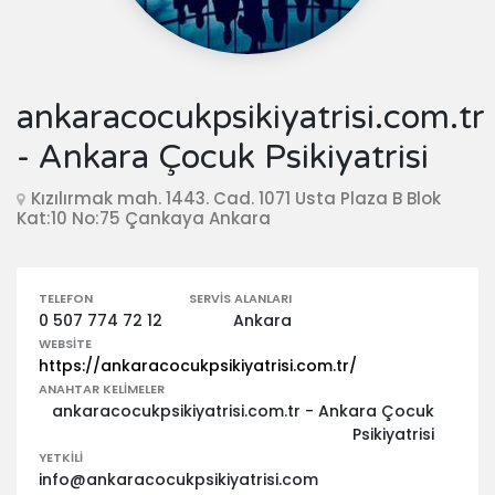
ankaracocukpsikiyatrisi.com.tr
- Ankara Çocuk Psikiyatrisi
Kızılırmak mah. 1443. Cad. 1071 Usta Plaza B Blok
Kat:10 No:75 Çankaya Ankara
TELEFON
SERVIS ALANLARI
0 507 774 72 12
Ankara
WEBSITE
https://ankaracocukpsikiyatrisi.com.tr/
ANAHTAR KELIMELER
ankaracocukpsikiyatrisi.com.tr - Ankara Çocuk
Psikiyatrisi
YETKILI
info@ankaracocukpsikiyatrisi.com